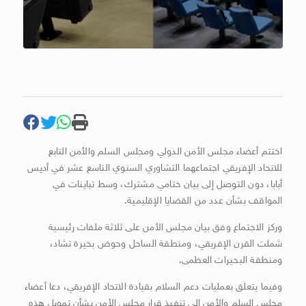
اختتم أعضاء مجلس الأمن الدولي ومجلس السلم والأمن التابع
للاتحاد الإفريقي اجتماعهما التشاوري السنوي التاسع عشر في أديس
أبابا، دون التوصل إلى بيان ختامي مشترك، وسط تباينات في
المواقف بشأن عدد من القضايا الإقليمية.
وركز الاجتماع وفق بيان مجلس الأمن على ثلاثة ملفات رئيسية
شملت القرن الإفريقي، ومنطقة الساحل وحوض بحيرة تشاد،
ومنطقة البحيرات العظمى.
وفيما يتعلق بعمليات دعم السلام بقيادة الاتحاد الإفريقي، دعا أعضاء
مجلس السلم والأمن إلى تنفيذ قرار مجلس الأمن بشأن تمويل هذه