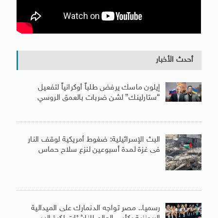
أحدث الأخبار
إيلون ماسك يرفض طلباً أوكرانياً لتفعيل
“ستارلينك” لشن ضربات بالعمق الروسي
البث الإسرائيلية: ضغوط أمريكية لوقف النار
فى غزة لمدة أسبوعين لنزع سلاح حماس
رسميا.. مصر تواجه الدنمارك على الميدالية