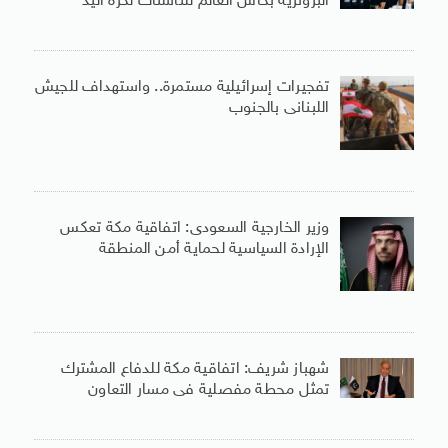
البرونزية بكأس العالم للناشئات لكرة اليد
تفجيرات إسرائيلية مستمرة.. واستهداف للجيش
اللبنانى بالجنوب
وزير الخارجية السعودى: اتفاقية مكة تعكس
الإرادة السياسية لحماية أمن المنطقة
شهباز شريف: اتفاقية مكة للدفاع المشترك
تمثل محطة مفصلية فى مسار التعاون