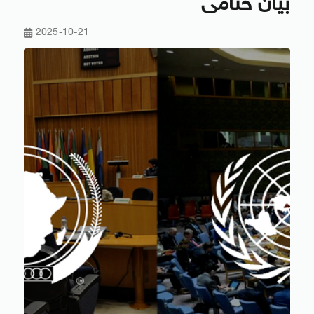
بيان ختامى
2025-10-21