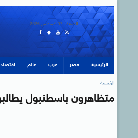
الجمعة - 07 أغسطس 2026
الرئيسية
مصر
عرب
عالم
اقتصاد
الرئيسية
متظاهرون باسطنبول يطالبون