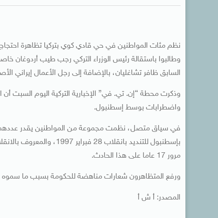
نظم مئات المواطنين في حي قادي كوي بتركيا تظاهرة احتجا
وطالبوا باستقالة رئيس الوزراء التركي رجب طيب أردوغان خاصة 
السابق ظافر تشاغليان، بالإضافة إلى رجل الأعمال إيراني ال
وذكرت محطة “إن. تي. في” الإخبارية التركية اليوم السبت أن 
واضطرابات بوسط إسطنبول.
بإسطنبول للتنديد بانقلاب 8
مرور 17 عاما على هذا الحادث.
ورفع المتظاهرون شعارات مناهضة للحكومة بسبب ما سموه بـ 
المصدر: أ ش أ