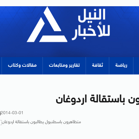
رياضة
ثقافة
تقارير ومتابعات
مقالات وكتاب
 باستقالة اردوغان
2014-03-01