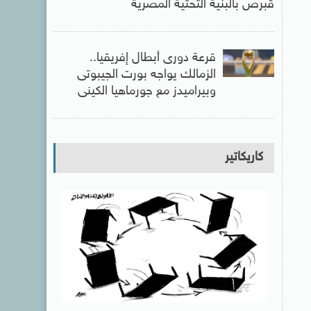
قبرص بالبنية التحتية المصرية
قرعة دورى أبطال إفريقيا..
الزمالك يواجه بورت الجيبوتى
وبيراميدز مع جورماهيا الكينى
كاريكاتير