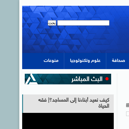
صحافة
علوم وتكنولوجيا
منوعات
كيف نعيد أبناءنا إلى المساجد؟| فقه
الحياة