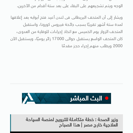
الوجه ويتم تشجيعهم على البقاء على بعد ستة أقدام من الآخرين.
ويشار إلى أن المتحف البريطانى فى لندن أعيد فتح أبوابه بعد إغلاقها
لمدة ستة أشهر تقريبًا بسبب جائحة فيروس كورونا، واستقبل
المتحف الزوار يوم الخميس مع اتخاذ إجراءات للوقاية من العدوى،
كان المتحف الواسع يستقبل حوالى 17000 زائر يوميًا، ويستقبل الآن
2000 ويطلب منهم إجراء حجز مقدمًا
وزير الصحة : خطة متكاملة للترويج لمنصة السياحة
العلاجية خارج مصر | هذا الصباح