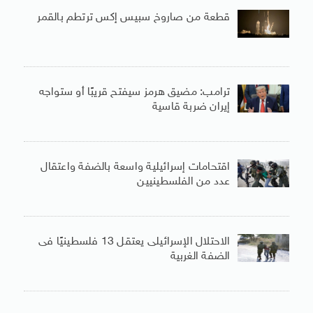
قطعة من صاروخ سبيس إكس ترتطم بالقمر
ترامب: مضيق هرمز سيفتح قريبًا أو ستواجه
إيران ضربة قاسية
اقتحامات إسرائيلية واسعة بالضفة واعتقال
عدد من الفلسطينيين
الاحتلال الإسرائيلى يعتقل 13 فلسطينيًا فى
الضفة الغربية