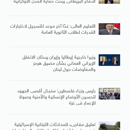
الدفاع البريطانى يبحث حماية المدن الأوكرانية
التعليم العالى: غدًا آخر موعد للتسجيل لاختبارات
القدرات لطلاب الثانوية العامة
وزيرا خارجية إيطاليا وإيران يبحثان الاتفاق
الإيراني العماني بشأن مضيق هرمز
والمفاوضات حول لبنان
رئيس وزراء فلسطين: سنبذل أقصى الجهود
لتحسين الأوضاع الإنسانية والأمنية وصولا
للإعمار فى غزة
تعليق مفاجىء للمحادثات اللبنانية الإسرائيلية