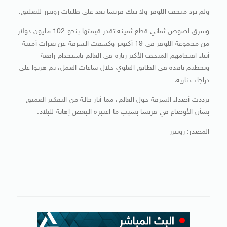
ولم يرد متحف اللوفر ولا بنك فرنسا بعد على طلبات رويترز للتعليق.
وسرق لصوص ثماني قطع ثمينة تقدر قيمتها بنحو 102 مليون دولار
من مجموعة اللوفر في 19 أكتوبر وكشفت السرقة عن ثغرات أمنية
أثناء اقتحامهم المتحف الأكثر زيارة في العالم باستخدام رافعة
وتحطيم نافذة في الطابق العلوي خلال ساعات العمل، ثم هربوا على
دراجات نارية.
ترددت أصداء السرقة حول العالم، مما أثار حالة من التفكير العميق
بشأن الأوضاع في فرنسا بسبب ما اعتبره البعض إهانة للبلاد.
المصدر: رويترز