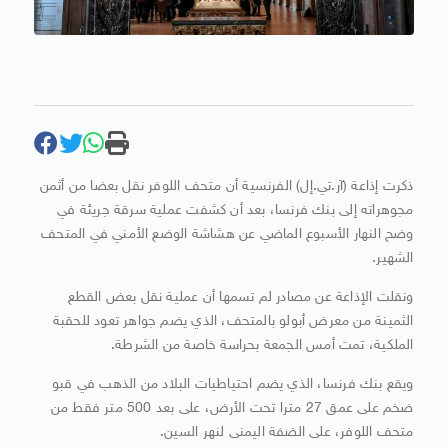
ذكرت إذاعة (آر.تي.إل) الفرنسية أن متحف اللوفر نقل بعضا من أثمن
مجوهراته إلى بنك فرنسا، بعد أن كشفت عملية سرقة جريئة في
وضح النهار الأسبوع الماضي عن هشاشة الوضع الأمني في المتحف
الشهير.
ونقلت الإذاعة عن مصادر لم تسمها أن عملية نقل بعض القطع
الثمينة من معرض أبولو بالمتحف، الذي يضم جواهر تعود للحقبة
الملكية، تمت أمس الجمعة بحراسة خاصة من الشرطة.
ويقع بنك فرنسا، الذي يضم احتياطيات البلاد من الذهب في قبو
ضخم على عمق 27 مترا تحت الأرض، على بعد 500 متر فقط من
متحف اللوفر، على الضفة اليمنى لنهر السين.