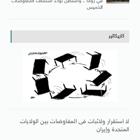
في روما .. واشنطن تؤكد استئناف المفاوضات
الخميس
كاريكاتير
لا استقرار ولاثبات فى المفاوضات بين الولايات
المتحدة وإيران