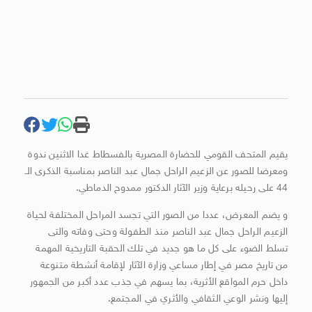
يقيم المتحف القومي للحضارة المصرية بالفسطاط غدا الاثنين ندوة
ومعرضا للصور عن الزعيم الراحل جمال عبد الناصر بمناسبة الذكرى الـ
44 على رحيله برعاية وزير الآثار الدكتور ممدوح الدماطي.
و يضم المعرض، عددا من الصور التي تجسد المراحل المختلفة لحياة
الزعيم الراحل جمال عبد الناصر منذ الطفولة وحتى وفاته والتى
تسلط الضوء على كل ما هو جديد في تلك الحقبة التاريخية المهمة
من تاريخ مصر في إطار مساعي وزارة الآثار لإقامة أنشطة متنوعة
داخل حرم المواقع الأثرية، بما يسهم في جذب عدد أكبر من الجمهور
إليها ونشر الوعي الثقافي والأثري في المجتمع.