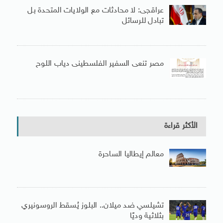
عراقجى: لا محادثات مع الولايات المتحدة بل
تبادل للرسائل
مصر تنعى السفير الفلسطينى دياب اللوح
الأكثر قراءة
معالم إيطاليا الساحرة
تشيلسي ضد ميلان.. البلوز يُسقط الروسونيري
بثلاثية وديًا