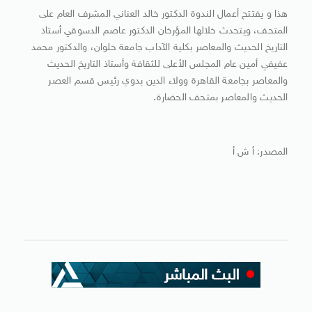
هذا و يفتتح أعمال الندوة الدكتور خالد العناني المشرف العام على
المتحف، ويتحدث خلالها المؤرخان الدكتور عاصم الدسوقي أستاذ
التاريخ الحديث والمعاصر بكلية الآداب جامعة حلوان، والدكتور محمد
عفيفي أمين عام المجلس الأعلى للثقافة وأستاذ التاريخ الحديث
والمعاصر بجامعة القاهرة وولاء الدين بدوي رئيس قسم العصر
الحديث والمعاصر بمتحف الحضارة.
المصدر: أ ش أ