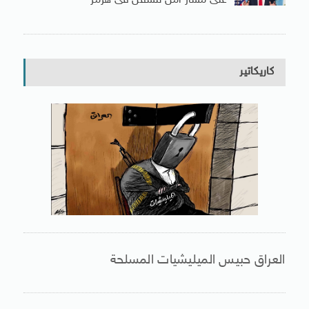
على مسار آمن للسفن فى هرمز
كاريكاتير
العراق حبيس الميليشيات المسلحة