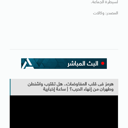
لسيطرة الجماعة.
المصدر: وكالات
هرمز فى قلب المفاوضات.. هل تقترب واشنطن
وطهران من إنهاء الحرب؟ | ساعة إخبارية