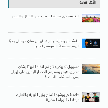
الأكثر قراءة
الطبيعة فى هولندا .. مزيج من الخيال والسحر
مانشستر يونايتد يواجه باريس سان جيرمان وديًا
اليوم استعدادًا للموسم الجديد
مسؤول أمريكى: نتوقع اتفاقا قريبًا بشأن
مضيق هرمز وسنرفع الحصار البحرى على إيران
بمجرد استئناف الملاحة
جامعة هيروشيما تمنح وزير التربية والتعليم
درجة الدكتوراة الفخرية