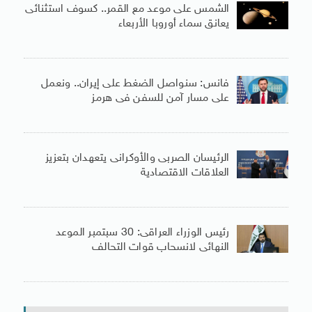
الشمس على موعد مع القمر.. كسوف استثنائى
يعانق سماء أوروبا الأربعاء
فانس: سنواصل الضغط على إيران.. ونعمل
على مسار آمن للسفن فى هرمز
الرئيسان الصربى والأوكرانى يتعهدان بتعزيز
العلاقات الاقتصادية
رئيس الوزراء العراقى: 30 سبتمبر الموعد
النهائى لانسحاب قوات التحالف