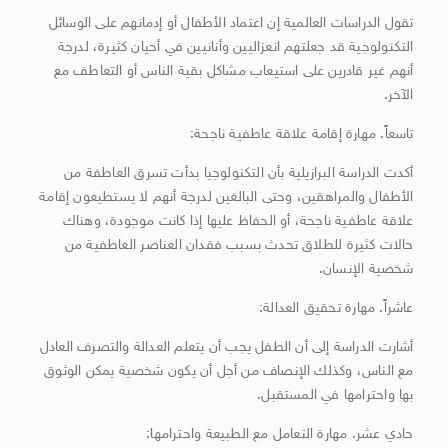
تقول الدراسات العالمية إن اعتماد الأطفال أو إدمانهم على الوسائل
التكنولوجية قد جعلتهم انعزاليين وأنانيين في أحيان كثيرة، لدرجة
أنهم غير قادرين على استيعاب مشاكل بقية الناس أو التعاطف مع
الآخر.
تاسعاً. مهارة إقامة علاقة عاطفية ناجحة:
أكدت الدراسة البرازيلية بأن التكنولوجيا بدأت تسرق العاطفة من
الأطفال والمراهقين، وحتى البالغين لدرجة أنهم لا يستطيعون إقامة
علاقة عاطفية ناجحة، أو الحفاظ عليها إذا كانت موجودة، وهناك
حالات كثيرة للطلاق تحدث بسبب فقدان العناصر العاطفية من
شخصية الإنسان.
عاشراً. مهارة تحقيق العدالة:
أشارت الدراسة إلى أن الطفل يجب أن يتعلم العدالة والتصرف العادل
مع الناس، وكذلك الإنصاف من أجل أن يكون شخصية يمكن الوثوق
بها واحترامها في المستقبل.
حادي عشر. مهارة التعامل مع الطبيعة واحترامها: