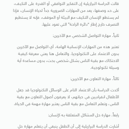
قالت الدراسة البرازيلية إن التفكير التوافقي أو القدرة على التكيف،
على حد وصفها، يعد من المهارات الضرورية جداً لحياة الإنسان، فإذا
لم يستطع الإنسان التكيف مع البيئة أو الموقف، فإنه لا يستطيع
التصرف خارج إطار “دائرة الراحة” التي تعود عليها.
ثانياً. مهارة التواصل الشخصي مع الآخرين:
تعتبر هذه من المهارات الإنسانية الهامة، أي التواصل مع الآخرين
بدون الاعتماد على التكنولوجيا. والتعامل هنا يعني معرفة كيفية
الاحتكاك مع بقية الناس بشكل شخصي بحت، بدون مساعدة أية
وسيلة تكنولوجية.
ثالثاً. مهارة التعاون مع الآخرين:
أكدت الدراسة بأن الاعتماد التام على الوسائل التكنولوجيا قد جعل
الأطفال انفراديين في حياتهم، لا يعرفون أصول التعاون مع بقية
الناس، وتعلم التعامل مع بقية الناس يعتبر مهارة مهمة في الحياة.
رابعاً. مهارة حل المشاكل المتعلقة به كإنسان:
أشارت الدراسة البرازيلية إلى أن الطفل ينبغي أن يتعلم مهارة حل