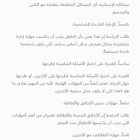
مشاكله الإنسانية، أي المشاكل المتعلقة بتعامله مع الناس
والمجتمع.
خامساً. الإدارة الناجحة للشخصية:
قالت الدراسة إن هذا يعني بأن الطفل يجب أن يكتسب مهارة إدارة
شخصيته بشكل صحيح، وعلى أساس سليم؛ لكي يكون شخصية
ناجحة مستقبلاً.
سادساً. القدرة على اختيار الأسئلة المناسبة لطرحها:
القدرة على اختيار الأسئلة المناسبة لطرحها على الآخرين، أو طرحها
حول الحياة، تعتبر أيضاً من المهارات الهامة؛ لأنه من المهم تفادي ما
هو تافه؛ لكي لا يكون محل سخرية للآخرين.
سابعاً. مهارات حسن الأخلاق واللطافة:
قالت الدراسة إن الأخلاق الحسنة واللطافة تعتبران من أهم المهارات
التي يجب أن يكتسبها الأطفال منذ الصغر.
ثامناً. مهارة التعاطف مع الآخرين: