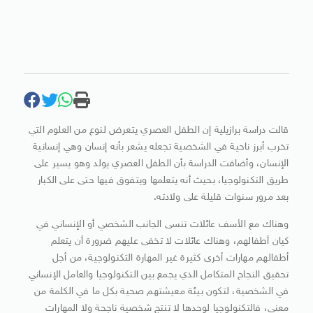
قالت دراسة برازيلية إن الطفل العصري يتعرض لنوع من العلوم التي
تخرب أبرز ناحية في الشخصية تجعله يشعر بأنه إنسان وهي إنسانية
الإنسان، وأضافت الدراسة بأن الطفل العصري يولد وهو يسير على
طريق التكنولوجيا، بحيث أنه يتعلمها ويتفوق فيها حتى على الكبار
بعد مرور سنوات قليلة على ولادته.
وهناك مع الأسف عائلات تنسى الجانب الشخصي أو الإنساني في
كيان أطفالهم، وهناك عائلات لا تخفى عليهم ضرورة أن يتعلم
أطفالهم مهارات أخرى كثيرة غير المهارة التكنولوجية، من أجل
تحقيق النجاح المتكامل الذي يجمع بين التكنولوجيا والعامل الإنساني
في الشخصية، لتكون بيئة معيشتهم صحية بكل ما في الكلمة من
معنى، فالتكنولوجيا لوحدها لا تنتج شخصية ناجحة ولا المهارات