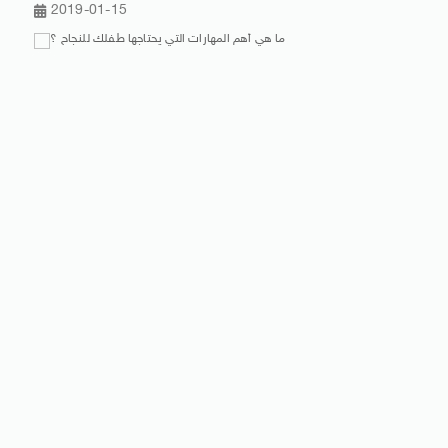
2019-01-15