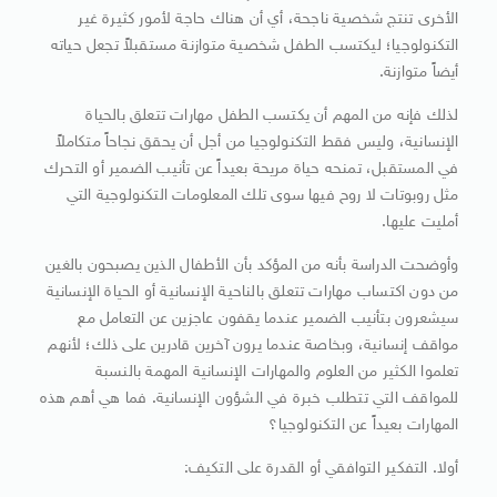
الأخرى تنتج شخصية ناجحة، أي أن هناك حاجة لأمور كثيرة غير
التكنولوجيا؛ ليكتسب الطفل شخصية متوازنة مستقبلاً تجعل حياته
أيضاً متوازنة.
لذلك فإنه من المهم أن يكتسب الطفل مهارات تتعلق بالحياة
الإنسانية، وليس فقط التكنولوجيا من أجل أن يحقق نجاحاً متكاملاً
في المستقبل، تمنحه حياة مريحة بعيداً عن تأنيب الضمير أو التحرك
مثل روبوتات لا روح فيها سوى تلك المعلومات التكنولوجية التي
أمليت عليها.
وأوضحت الدراسة بأنه من المؤكد بأن الأطفال الذين يصبحون بالغين
من دون اكتساب مهارات تتعلق بالناحية الإنسانية أو الحياة الإنسانية
سيشعرون بتأنيب الضمير عندما يقفون عاجزين عن التعامل مع
مواقف إنسانية، وبخاصة عندما يرون آخرين قادرين على ذلك؛ لأنهم
تعلموا الكثير من العلوم والمهارات الإنسانية المهمة بالنسبة
للمواقف التي تتطلب خبرة في الشؤون الإنسانية. فما هي أهم هذه
المهارات بعيداً عن التكنولوجيا؟
أولا. التفكير التوافقي أو القدرة على التكيف: