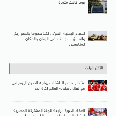
روما كانت مثمرة
الدفاع اليمنية: الحوثى نفذ هجوما بالصواريخ
والمسيّرات وسنرد فى الزمان والمكان
المناسبين
الأكثر قراءة
منتخب مصر للناشئات يواجه الصين اليوم فى
ربع نهائى بطولة العالم لكرة اليد
انعقاد الدورة الرابعة للجنة المشتركة المصرية