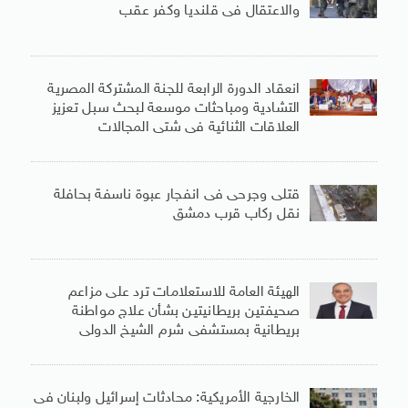
والاعتقال فى قلنديا وكفر عقب
انعقاد الدورة الرابعة للجنة المشتركة المصرية
التشادية ومباحثات موسعة لبحث سبل تعزيز
العلاقات الثنائية فى شتى المجالات
قتلى وجرحى فى انفجار عبوة ناسفة بحافلة
نقل ركاب قرب دمشق
الهيئة العامة للاستعلامات ترد على مزاعم
صحيفتين بريطانيتين بشأن علاج مواطنة
بريطانية بمستشفى شرم الشيخ الدولى
الخارجية الأمريكية: محادثات إسرائيل ولبنان فى