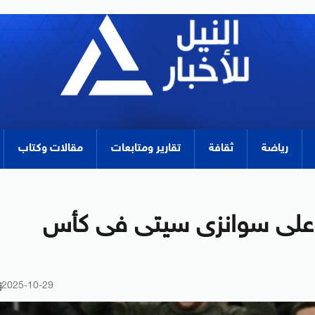
رياضة
ثقافة
تقارير ومتابعات
مقالات وكتاب
ا على سوانزى سيتى فى كأس
2025-10-29