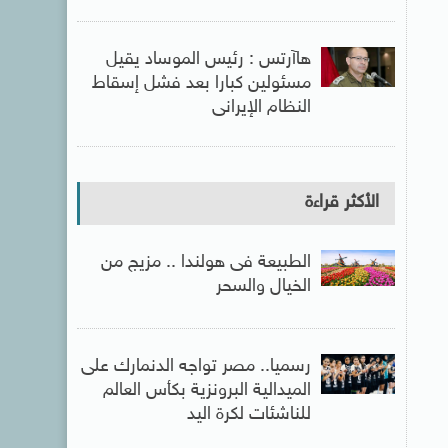
هاآرتس : رئيس الموساد يقيل
مسئولين كبارا بعد فشل إسقاط
النظام الإيرانى
الأكثر قراءة
الطبيعة فى هولندا .. مزيج من
الخيال والسحر
رسميا.. مصر تواجه الدنمارك على
الميدالية البرونزية بكأس العالم
للناشئات لكرة اليد