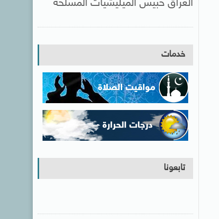
العراق حبيس الميليشيات المسلحة
خدمات
تابعونا