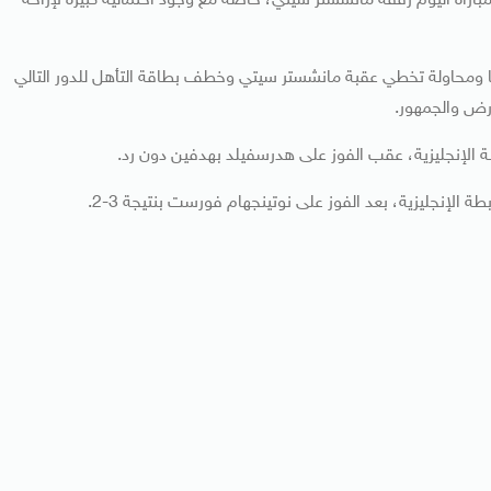
راة اليوم رفقة مانشستر سيتي، خاصة مع وجود احتمالية كبيرة لإراحة
 ومحاولة تخطي عقبة مانشستر سيتي وخطف بطاقة التأهل للدور التالي
أرض والجمهور.
 الإنجليزية، عقب الفوز على هدرسفيلد بهدفين دون رد.
الإنجليزية، بعد الفوز على نوتينجهام فورست بنتيجة 3-2.