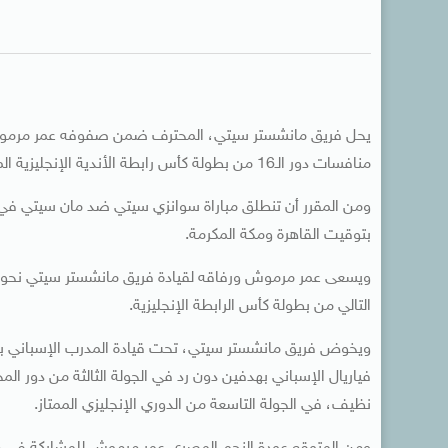
يحل فريق مانشستر سيتي، المحترف ضمن صفوفه عمر مرم
منافسات دور الـ16 من بطولة كأس رابطة الأندية الإنجليزية المحترفة “كأس كاراباو” للموسم الحالي 2025 – 2026.
ومن المقرر أن تنطلق مباراة سوانزي سيتي ضد مان سيتي في كأس 
بتوقيت القاهرة ومكة المكرمة.
ويسعى عمر مرموش ورفاقه لقيادة فريق مانشستر سيتي نحو مواص
التالي من بطولة كأس الرابطة الإنجليزية.
ويخوض فريق مانشستر سيتي، تحت قيادة المدرب الإسباني بيب 
فياريال الإسباني بهدفين دون رد في الجولة الثالثة من دور ا
نظيف، في الجولة التاسعة من الدوري الإنجليزي الممتاز.