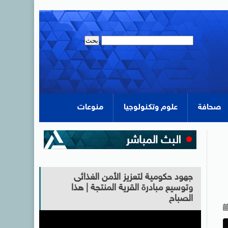
صحافة
علوم وتكنولوجيا
منوعات
جهود حكومية لتعزيز الأمن الغذائى
وتوسيع مبادرة القرية المنتجة | هذا
الصباح