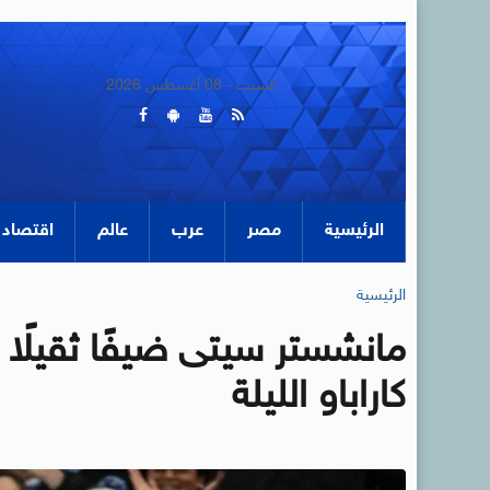
السبت - 08 أغسطس 2026
الرئيسية
مصر
عرب
عالم
اقتصاد
الرئيسية
مانشستر سيتى ضيفًا ثقيلً
كاراباو الليلة