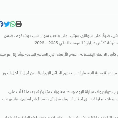
وش، ضيفًا على سوانزي سيتي، على ملعب سوان سي دوت كوم، ضمن
الرابطة الإنجليزية، اليوم الأربعاء، في الساعة الحادية عشر إلا ربع مساء
لة نغمة الانتصارات وتحقيق النتائج الإيجابية، من أجل التأهل للدور
جوارديولا، مباراة اليوم وسط معنويات متذبذبة، بعدما تغلّب على
لمجموعات لبطولة دوري أبطال أوروبا، قبل أن يخسر أمام أستون فيلا بهدف