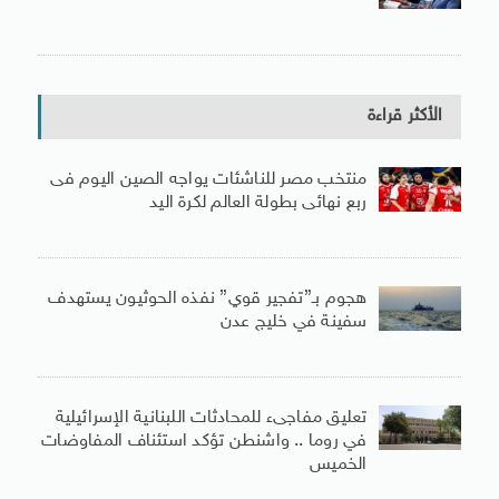
الأكثر قراءة
منتخب مصر للناشئات يواجه الصين اليوم فى
ربع نهائى بطولة العالم لكرة اليد
هجوم بـ”تفجير قوي” نفذه الحوثيون يستهدف
سفينة في خليج عدن
تعليق مفاجىء للمحادثات اللبنانية الإسرائيلية
في روما .. واشنطن تؤكد استئناف المفاوضات
الخميس