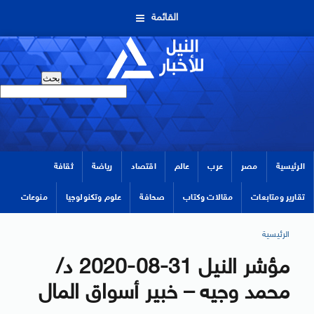
القائمة
الرئيسية
مصر
عرب
عالم
اقتصاد
رياضة
ثقافة
تقارير ومتابعات
مقالات وكتاب
صحافة
علوم وتكنولوجيا
منوعات
الرئيسية
مؤشر النيل 31-08-2020 د/
محمد وجيه – خبير أسواق المال