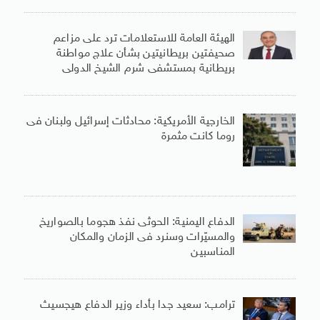
الهيئة العامة للاستعلامات ترد على مزاعم
صحيفتين بريطانيتين بشأن علاج مواطنة
بريطانية بمستشفى شرم الشيخ الدولى
الخارجية الأمريكية: محادثات إسرائيل ولبنان فى
روما كانت مثمرة
الدفاع اليمنية: الحوثى نفذ هجوما بالصواريخ
والمسيّرات وسنرد فى الزمان والمكان
المناسبين
ترامب: سعيد جدا بأداء وزير الدفاع هيجسيث