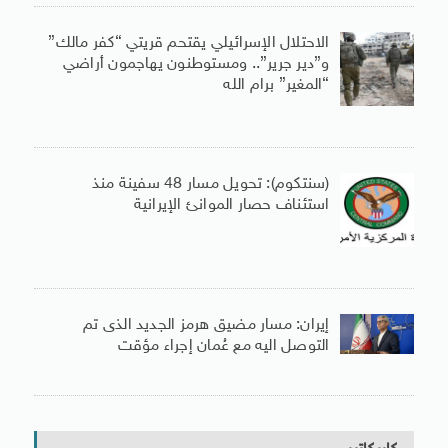
الاحتلال الإسرائيلي يقتحم قريتي “كفر مالك”
و”دير جرير”.. ومستوطنون يهاجمون أراضي
“المغير” برام الله
(سنتكوم): تحويل مسار 48 سفينة منذ
استئناف حصار الموانئ الإيرانية
إيران: مسار مضيق هرمز الجديد الذى تم
التوصل اليه مع عُمان إجراء مؤقت