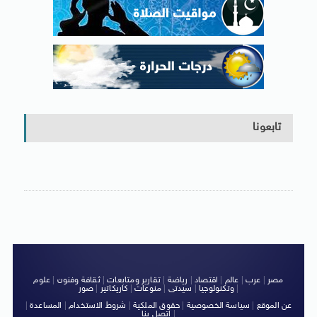
تابعونا
مصر
|
عرب
|
عالم
|
اقتصاد
|
رياضة
|
تقارير ومتابعات
|
ثقافة وفنون
|
علوم
|
وتكنولوجيا
|
سيدتى
|
منوعات
|
كاريكاتير
|
صور
عن الموقع
|
سياسة الخصوصية
|
حقوق الملكية
|
شروط الاستخدام
|
المساعدة
|
|
اتصل بنا