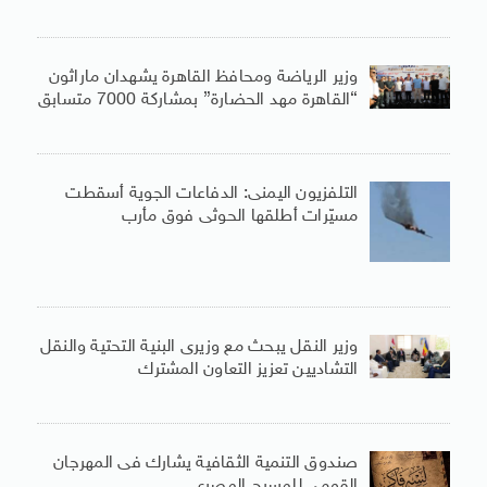
وزير الرياضة ومحافظ القاهرة يشهدان ماراثون
“القاهرة مهد الحضارة” بمشاركة 7000 متسابق
التلفزيون اليمنى: الدفاعات الجوية أسقطت
مسيّرات أطلقها الحوثى فوق مأرب
وزير النقل يبحث مع وزيرى البنية التحتية والنقل
التشاديين تعزيز التعاون المشترك
صندوق التنمية الثقافية يشارك فى المهرجان
القومى للمسرح المصرى