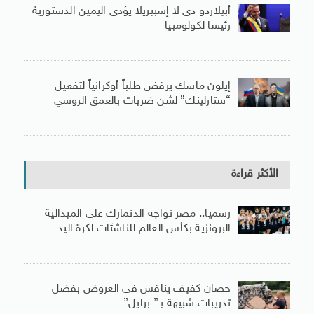
أبيلاردو دى لا إسبيريلا يؤدى اليمين الدستورية
رئيسا لكولومبيا
إيلون ماسك يرفض طلباً أوكرانياً لتفعيل
“ستارلينك” لشن ضربات بالعمق الروسي
الأكثر قراءة
رسميا.. مصر تواجه الدنمارك على الميدالية
البرونزية بكأس العالم للناشئات لكرة اليد
حصان كفيف ينافس فى العروض بفضل
تدريبات شبيهة بـ” برايل”