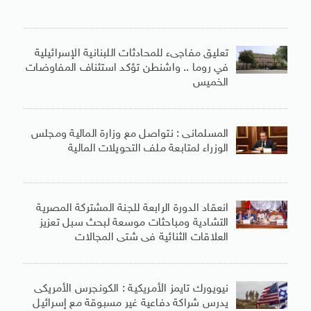
تعليق مفاجىء للمحادثات اللبنانية الإسرائيلية
في روما .. واشنطن تؤكد استئناف المفاوضات
الخميس
المسلمانى : نتواصل مع وزارة المالية ومجلس
الوزراء لمتابعة ملف التحويلات المالية
انعقاد الدورة الرابعة للجنة المشتركة المصرية
التشادية ومباحثات موسعة لبحث سبل تعزيز
العلاقات الثنائية فى شتى المجالات
نيويورك تايمز الأمريكية : الكونجرس الأمريكى
يدرس شراكة دفاعية غير مسبوقة مع إسرائيل