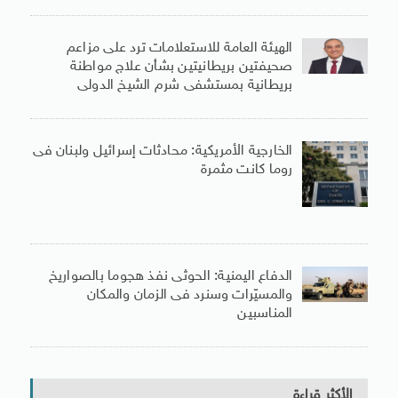
الهيئة العامة للاستعلامات ترد على مزاعم
صحيفتين بريطانيتين بشأن علاج مواطنة
بريطانية بمستشفى شرم الشيخ الدولى
الخارجية الأمريكية: محادثات إسرائيل ولبنان فى
روما كانت مثمرة
الدفاع اليمنية: الحوثى نفذ هجوما بالصواريخ
والمسيّرات وسنرد فى الزمان والمكان
المناسبين
الأكثر قراءة