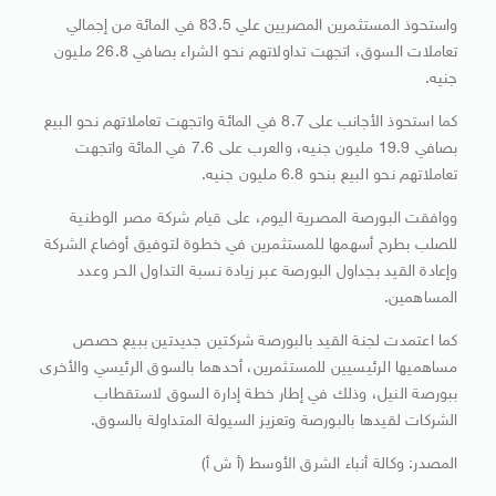
واستحوذ المستثمرين المصريين علي 83.5 في المائة من إجمالي
تعاملات السوق، اتجهت تداولاتهم نحو الشراء بصافي 26.8 مليون
جنيه.
كما استحوذ الأجانب على 8.7 في المائة واتجهت تعاملاتهم نحو البيع
بصافي 19.9 مليون جنيه، والعرب على 7.6 في المائة واتجهت
تعاملاتهم نحو البيع بنحو 6.8 مليون جنيه.
ووافقت البورصة المصرية اليوم، على قيام شركة مصر الوطنية
للصلب بطرح أسهمها للمستثمرين في خطوة لتوفيق أوضاع الشركة
وإعادة القيد بجداول البورصة عبر زيادة نسبة التداول الحر وعدد
المساهمين.
كما اعتمدت لجنة القيد بالبورصة شركتين جديدتين ببيع حصص
مساهميها الرئيسيين للمستثمرين، أحدهما بالسوق الرئيسي والأخرى
ببورصة النيل، وذلك في إطار خطة إدارة السوق لاستقطاب
الشركات لقيدها بالبورصة وتعزيز السيولة المتداولة بالسوق.
المصدر: وكالة أنباء الشرق الأوسط (أ ش أ)