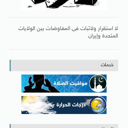
لا استقرار ولاثبات فى المفاوضات بين الولايات
المتحدة وإيران
خدمات