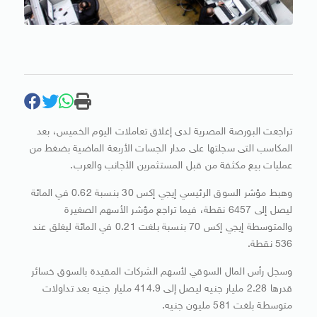
تراجعت البورصة المصرية لدى إغلاق تعاملات اليوم الخميس، بعد
المكاسب التى سجلتها على مدار الجسات الأربعة الماضية بضغط من
عمليات بيع مكثفة من قبل المستثمرين الأجانب والعرب.
وهبط مؤشر السوق الرئيسي إيجي إكس 30 بنسبة 0.62 في المائة
ليصل إلى 6457 نقطة، فيما تراجع مؤشر الأسهم الصغيرة
والمتوسطة إيجي إكس 70 بنسبة بلغت 0.21 في المائة ليغلق عند
536 نقطة.
وسجل رأس المال السوقي لأسهم الشركات المقيدة بالسوق خسائر
قدرها 2.28 مليار جنيه ليصل إلى 414.9 مليار جنيه بعد تداولات
متوسطة بلغت 581 مليون جنيه.