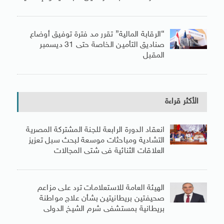
“الرقابة المالية” تقرر مد فترة توفيق أوضاع
صناديق التأمين الخاصة حتى 31 ديسمبر
المقبل
الأكثر قراءة
انعقاد الدورة الرابعة للجنة المشتركة المصرية
التشادية ومباحثات موسعة لبحث سبل تعزيز
العلاقات الثنائية فى شتى المجالات
الهيئة العامة للاستعلامات ترد على مزاعم
صحيفتين بريطانيتين بشأن علاج مواطنة
بريطانية بمستشفى شرم الشيخ الدولى