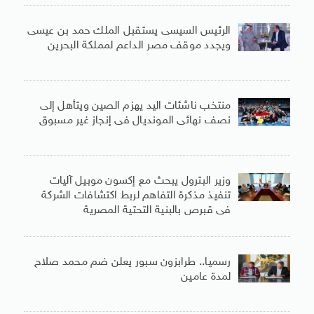
الرئيس السيسى يستقبل الملك حمد بن عيسى
ويجدد موقف مصر الداعم لمملكة البحرين
منتخب ناشئات اليد يهزم الصين ويتأهل إلى
نصف نهائى المونديال فى إنجاز غير مسبوق
وزير البترول يبحث مع إكسون موبيل آليات
تنفيذ مذكرة التفاهم لربط اكتشافات الشركة
فى قبرص بالبنية التحتية المصرية
رسميا.. طرابزون سبور يعلن ضم محمد صلاح
لمدة عامين