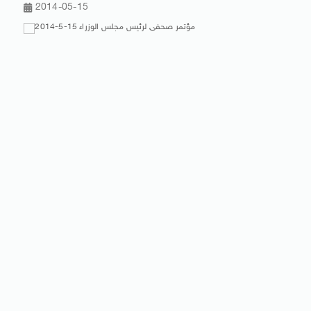
2014-05-15