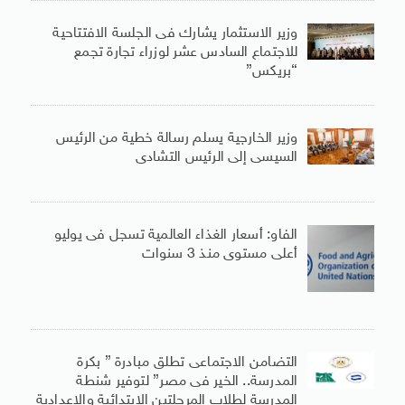
وزير الاستثمار يشارك فى الجلسة الافتتاحية
للاجتماع السادس عشر لوزراء تجارة تجمع
“بريكس”
وزير الخارجية يسلم رسالة خطية من الرئيس
السيسى إلى الرئيس التشادى
الفاو: أسعار الغذاء العالمية تسجل فى يوليو
أعلى مستوى منذ 3 سنوات
التضامن الاجتماعى تطلق مبادرة ” بكرة
المدرسة.. الخير فى مصر” لتوفير شنطة
المدرسة لطلاب المرحلتين الابتدائية والإعدادية