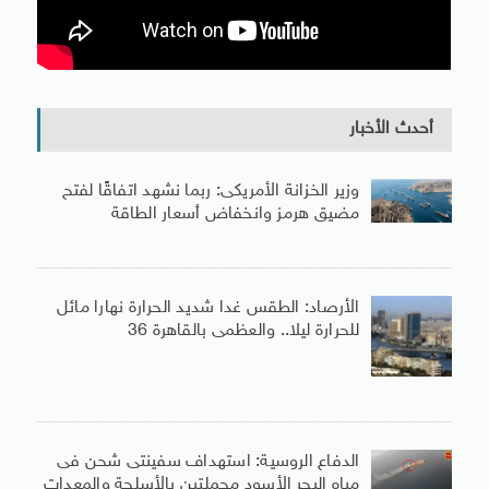
أحدث الأخبار
وزير الخزانة الأمريكى: ربما نشهد اتفاقًا لفتح
مضيق هرمز وانخفاض أسعار الطاقة
الأرصاد: الطقس غدا شديد الحرارة نهارا مائل
للحرارة ليلا.. والعظمى بالقاهرة 36
الدفاع الروسية: استهداف سفينتى شحن فى
مياه البحر الأسود محملتين بالأسلحة والمعدات