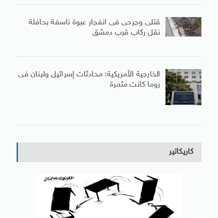
قتلى وجرحى فى انفجار عبوة ناسفة بحافلة
نقل ركاب قرب دمشق
الخارجية الأمريكية: محادثات إسرائيل ولبنان فى
روما كانت مثمرة
كاريكاتير