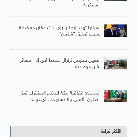
العسكرية
إسبانيا تهدد إيطاليا بإجراءات عقابية مضادة
بسبب تعليق “شنجن”
الصين تتعرض لزلزال مجددا أدى إلى خسائر
بشرية ومادية
أردوغان: اتفاقية مكة للدفاع المشترك تعزز
التعاون الأمنى ولا تستهدف أي دولة
الأكثر قراءة