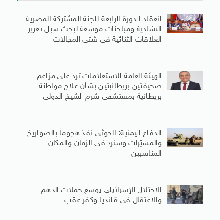
انعقاد الدورة الرابعة للجنة المشتركة المصرية
التشادية ومباحثات موسعة لبحث سبل تعزيز
العلاقات الثنائية فى شتى المجالات
الهيئة العامة للاستعلامات ترد على مزاعم
صحيفتين بريطانيتين بشأن علاج مواطنة
بريطانية بمستشفى شرم الشيخ الدولى
الدفاع اليمنية: الحوثى نفذ هجوما بالصواريخ
والمسيّرات وسنرد فى الزمان والمكان
المناسبين
الاحتلال الإسرائيلى يوسع حملات الدهم
والاعتقال فى قلنديا وكفر عقب