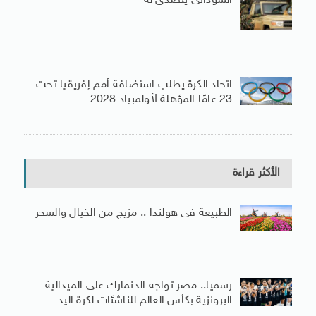
السودانى يتصدى له
اتحاد الكرة يطلب استضافة أمم إفريقيا تحت
23 عامًا المؤهلة لأولمبياد 2028
الأكثر قراءة
الطبيعة فى هولندا .. مزيج من الخيال والسحر
رسميا.. مصر تواجه الدنمارك على الميدالية
البرونزية بكأس العالم للناشئات لكرة اليد