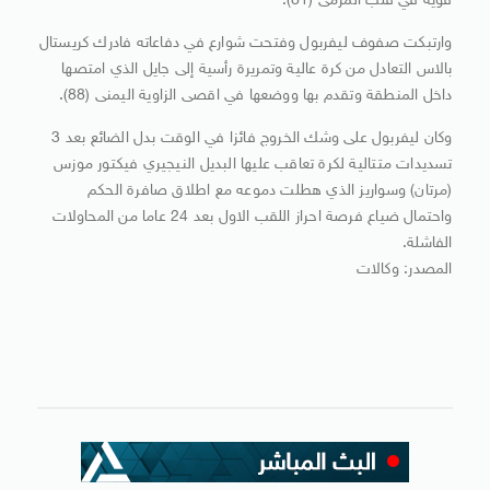
قوية في قلب المرمى (81).
وارتبكت صفوف ليفربول وفتحت شوارع في دفاعاته فادرك كريستال
بالاس التعادل من كرة عالية وتمريرة رأسية إلى جايل الذي امتصها
داخل المنطقة وتقدم بها ووضعها في اقصى الزاوية اليمنى (88).
وكان ليفربول على وشك الخروج فائزا في الوقت بدل الضائع بعد 3
تسديدات متتالية لكرة تعاقب عليها البديل النيجيري فيكتور موزس
(مرتان) وسواريز الذي هطلت دموعه مع اطلاق صافرة الحكم
واحتمال ضياع فرصة احراز اللقب الاول بعد 24 عاما من المحاولات
الفاشلة.
المصدر: وكالات