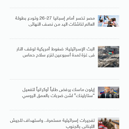
مصر تخسر أمام إسبانيا 27-26 وتودع بطولة
العالم لناشئات اليد من نصف النهائى
البث الإسرائيلية: ضغوط أمريكية لوقف النار
فى غزة لمدة أسبوعين لنزع سلاح حماس
إيلون ماسك يرفض طلباً أوكرانياً لتفعيل
“ستارلينك” لشن ضربات بالعمق الروسي
تفجيرات إسرائيلية مستمرة.. واستهداف للجيش
اللبنانى بالجنوب