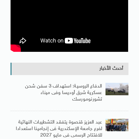
أحدث الأخبار
الدفاع الروسية: استهداف 3 سفن شحن
عسكرية شرق أوديسا وفى ميناء
تشورنومورسك
عبد العزيز قنصوة يتفقد التشطيبات النهائية
لفرع جامعة الإسكندرية فى إنجامينا استعدادا
للافتتاح الرسمى فى مايو 2027