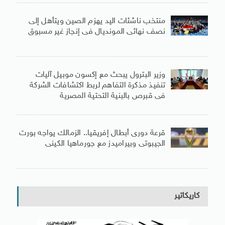
منتخب ناشئات اليد يهزم الصين ويتأهل إلى
نصف نهائى المونديال فى إنجاز غير مسبوق
وزير البترول يبحث مع إكسون موبيل آليات
تنفيذ مذكرة التفاهم لربط اكتشافات الشركة
فى قبرص بالبنية التحتية المصرية
قرعة دورى أبطال إفريقيا.. الزمالك يواجه بورت
الجيبوتى وبيراميدز مع جورماهيا الكينى
كاريكاتير