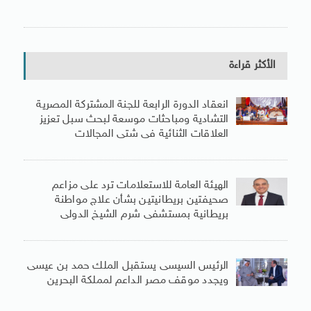
الأكثر قراءة
انعقاد الدورة الرابعة للجنة المشتركة المصرية
التشادية ومباحثات موسعة لبحث سبل تعزيز
العلاقات الثنائية فى شتى المجالات
الهيئة العامة للاستعلامات ترد على مزاعم
صحيفتين بريطانيتين بشأن علاج مواطنة
بريطانية بمستشفى شرم الشيخ الدولى
الرئيس السيسى يستقبل الملك حمد بن عيسى
ويجدد موقف مصر الداعم لمملكة البحرين