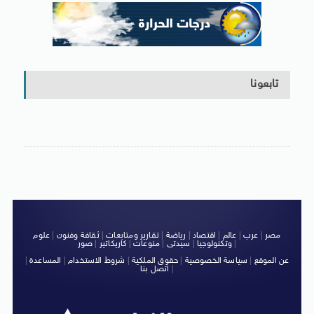
تابعونا
مصر
|
عرب
|
عالم
|
اقتصاد
|
رياضة
|
تقارير ومتابعات
|
ثقافة وفنون
|
علوم
|
وتكنولوجيا
|
سيدتى
|
منوعات
|
كاريكاتير
|
صور
عن الموقع
|
سياسة الخصوصية
|
حقوق الملكية
|
شروط الاستخدام
|
المساعدة
|
|
اتصل بنا