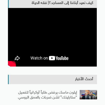
كيف نعيد أبناءنا إلى المساجد؟| فقه الحياة
أحدث الأخبار
إيلون ماسك يرفض طلباً أوكرانياً لتفعيل
“ستارلينك” لشن ضربات بالعمق الروسي