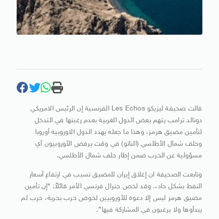
قالت صحيفة ليزيكو Les Echos الفرنسية إن الرئيس الامريكي
دونالد ترامب يتهم بعض الدول الغربية بعدم رغبتها في التدخل
لتأمين مضيق هرمز، وهذا ما جعله يهدد الدول الاوروبية أوروبا
وحلف شمال الأطلسي (الناتو) في وقت يرفض الأوروبيون أي
مسؤولية عن الحرب ضمن إطار حلف شمال الأطلسي.
وتابعت الصحيفة ان إغلاق إيران للمضيق تسبب في ارتفاع أسعار
النفط بشكل حاد،. وقد لخص جنرال فرنسي الأمر قائلاً: “إن تأمين
مضيق هرمز ليس إلا دعوة للأوروبيين لخوض حرب بحرية، حرب لم
يبدأوها ولا يرغبون في المشاركة فيها”.