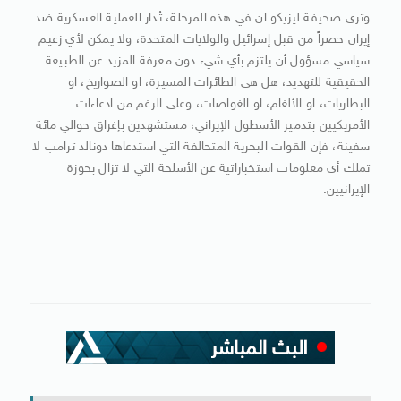
وترى صحيفة ليزيكو ان في هذه المرحلة، تُدار العملية العسكرية ضد
إيران حصراً من قبل إسرائيل والولايات المتحدة، ولا يمكن لأي زعيم
سياسي مسؤول أن يلتزم بأي شيء دون معرفة المزيد عن الطبيعة
الحقيقية للتهديد، هل هي الطائرات المسيرة، او الصواريخ، او
البطاريات، او الألغام، او الغواصات، وعلى الرغم من ادعاءات
الأمريكيين بتدمير الأسطول الإيراني، مستشهدين بإغراق حوالي مائة
سفينة، فإن القوات البحرية المتحالفة التي استدعاها دونالد ترامب لا
تملك أي معلومات استخباراتية عن الأسلحة التي لا تزال بحوزة
الإيرانيين.