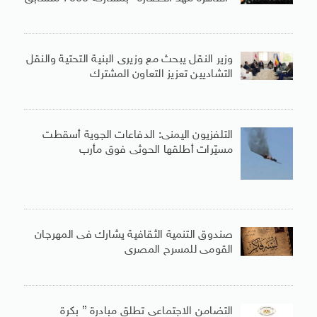
وزير النقل يبحث مع وزيرى البنية التحتية والنقل
التشاديين تعزيز التعاون المشترك
التلفزيون اليمنى: الدفاعات الجوية أسقطت
مسيّرات أطلقها الحوثى فوق مأرب
صندوق التنمية الثقافية يشارك فى المهرجان
القومى للمسرح المصرى
التضامن الاجتماعى تطلق مبادرة ” بكرة