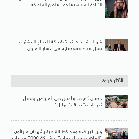
الإرادة السياسية لحماية أمن المنطقة
شهباز شريف: اتفاقية مكة للدفاع المشترك
تمثل محطة مفصلية فى مسار التعاون
الأكثر قراءة
حصان كفيف ينافس فى العروض بفضل
تدريبات شبيهة بـ” برايل”
وزير الرياضة ومحافظ القاهرة يشهدان ماراثون
“القاهرة مهد الحضارة” بمشاركة 7000 متسابق