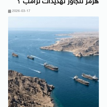
هرمز تتجاوز تهديدات ترامب ؟
2026-03-17