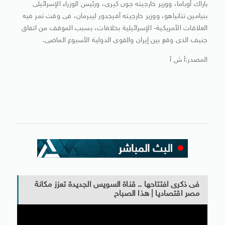
باراك أوباما، ووزير خارجيته جون كيرى، ورئيس الوزراء الإسرائيلى
بنيامين نتانياهو، ووزير خارجيته أفيجدور ليبرمان، فى وقت تمر فيه
العلاقات الأمريكية- الإسرائيلية بخلافات، بسبب الموقف من اتفاق
جنيف الذى وقع بين إيران والقوى الدولية الأسبوع الماضى.
المصدر:أ ش أ
فى ذكرى افتتاحها .. قناة السويس الجديدة تعزز مكانة
مصر اقتصاديا | هذا الصباح