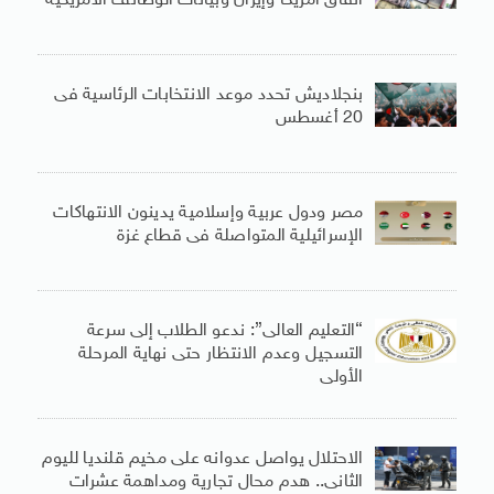
اتفاق أمريكا وإيران وبيانات الوظائف الأمريكية
بنجلاديش تحدد موعد الانتخابات الرئاسية فى
20 أغسطس
مصر ودول عربية وإسلامية يدينون الانتهاكات
الإسرائيلية المتواصلة فى قطاع غزة
“التعليم العالى”: ندعو الطلاب إلى سرعة
التسجيل وعدم الانتظار حتى نهاية المرحلة
الأولى
الاحتلال يواصل عدوانه على مخيم قلنديا لليوم
الثانى.. هدم محال تجارية ومداهمة عشرات