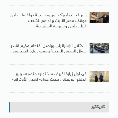
وزير الخارجية يؤكد لوزيرة خارجية دولة فلسطين
موقف مصر الثابت والداعم للشعب
الفلسطينى وحقوقه المشروعة
الاحتلال الإسرائيلى يواصل اقتحام مخيم قلنديا
شمال القدس المحتلة ويعتدى على الصحفيين
فى أول زيارة لكييف منذ توليه منصبه.. وزير
الدفاع البريطانى يبحث حماية المدن الأوكرانية
كاريكاتير