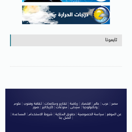
تابعونا
مصر
|
عرب
|
عالم
|
اقتصاد
|
رياضة
|
تقارير ومتابعات
|
ثقافة وفنون
|
علوم
|
وتكنولوجيا
|
سيدتى
|
منوعات
|
كاريكاتير
|
صور
عن الموقع
|
سياسة الخصوصية
|
حقوق الملكية
|
شروط الاستخدام
|
المساعدة
|
|
اتصل بنا