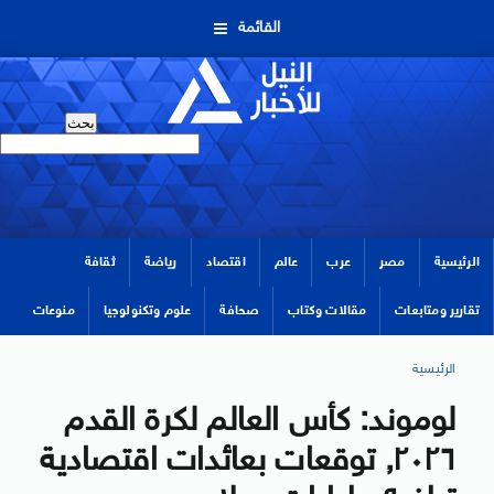
القائمة
الرئيسية
مصر
عرب
عالم
اقتصاد
رياضة
ثقافة
تقارير ومتابعات
مقالات وكتاب
صحافة
علوم وتكنولوجيا
منوعات
الرئيسية
لوموند: كأس العالم لكرة القدم
٢٠٢٦, توقعات بعائدات اقتصادية