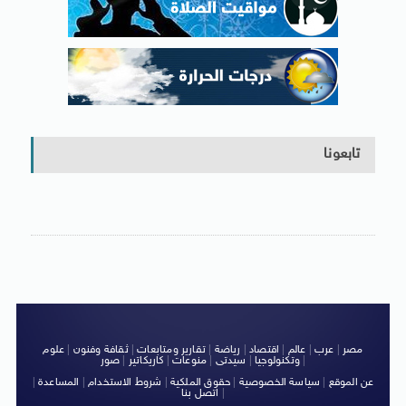
تابعونا
مصر
|
عرب
|
عالم
|
اقتصاد
|
رياضة
|
تقارير ومتابعات
|
ثقافة وفنون
|
علوم
|
وتكنولوجيا
|
سيدتى
|
منوعات
|
كاريكاتير
|
صور
عن الموقع
|
سياسة الخصوصية
|
حقوق الملكية
|
شروط الاستخدام
|
المساعدة
|
|
اتصل بنا