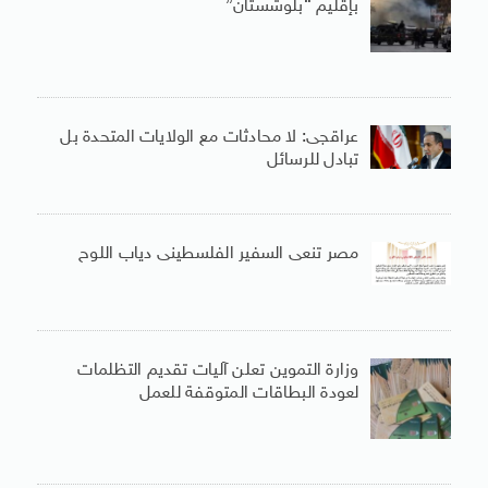
بإقليم “بلوشستان”
عراقجى: لا محادثات مع الولايات المتحدة بل
تبادل للرسائل
مصر تنعى السفير الفلسطينى دياب اللوح
وزارة التموين تعلن آليات تقديم التظلمات
لعودة البطاقات المتوقفة للعمل