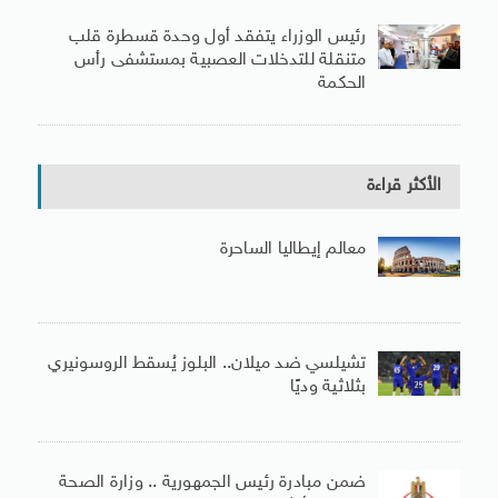
رئيس الوزراء يتفقد أول وحدة قسطرة قلب
متنقلة للتدخلات العصبية بمستشفى رأس
الحكمة
الأكثر قراءة
معالم إيطاليا الساحرة
تشيلسي ضد ميلان.. البلوز يُسقط الروسونيري
بثلاثية وديًا
ضمن مبادرة رئيس الجمهورية .. وزارة الصحة