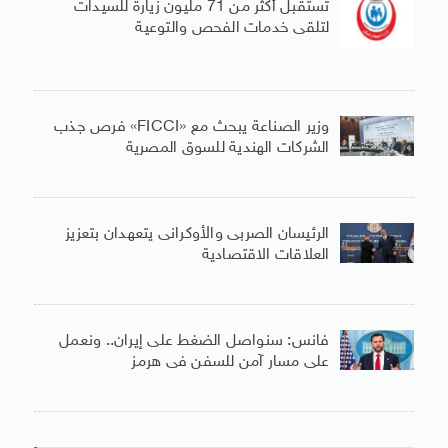
تستقبل أكثر من 71 مليون زيارة للسيدات
لتلقى خدمات الفحص والتوعية
وزير الصناعة يبحث مع «FICCI» فرص جذب
الشركات الهندية للسوق المصرية
الرئيسان الصربى والأوكرانى يتعهدان بتعزيز
العلاقات الاقتصادية
فانس: سنواصل الضغط على إيران.. ونعمل
على مسار آمن للسفن فى هرمز