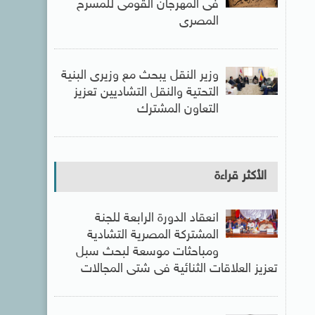
فى المهرجان القومى للمسرح
المصرى
وزير النقل يبحث مع وزيرى البنية
التحتية والنقل التشاديين تعزيز
التعاون المشترك
الأكثر قراءة
انعقاد الدورة الرابعة للجنة
المشتركة المصرية التشادية
ومباحثات موسعة لبحث سبل
تعزيز العلاقات الثنائية فى شتى المجالات