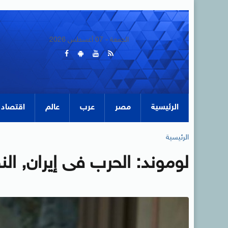
الجمعة - 07 أغسطس 2026
الرئيسية
مصر
عرب
عالم
اقتصاد
الرئيسية
لوموند: الحرب فى إيران, ال