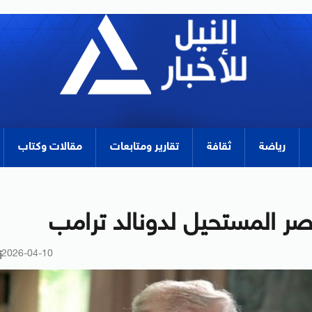
رياضة
ثقافة
تقارير ومتابعات
مقالات وكتاب
نصر المستحيل لدونالد ترامب
2026-04-10