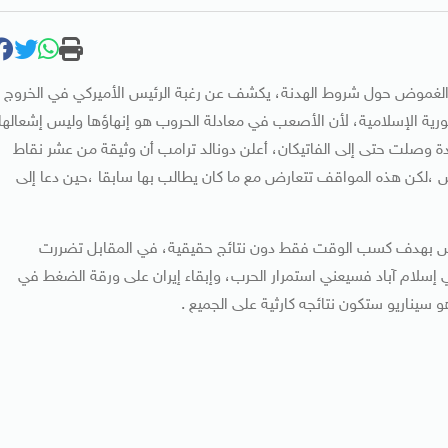
 إلى الغموض حول شروط الهدنة، يكشف عن رغبة الرئيس الأميركي في الخروج
رية الإسلامية، لأن الأصعب في معادلة الحروب هو إنهاؤها وليس إشعالها
 وصلت حتى إلى الفاتيكان، أعلن دونالد ترامب أن وثيقة من عشر نقاط
ض ،لكن هذه المواقف تتعارض مع ما كان يطالب بها سابقا ،حين دعا إلى
اوض بهدف كسب الوقت فقط دون نتائج حقيقية، في المقابل تضررت
إسلام آباد فسيعني استمرار الحرب، وإبقاء إيران على ورقة الضغط في
سيناريو ستكون نتائجه كارثية على الجميع .