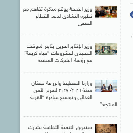
وزير الصحة يوقع مذكرة تفاهم مع
نظيره التشادى لدعم القطاع
الصحى
،
وزير الإنتاج الحربى يتابع الموقف
التنفيذى لمشروعات “حياة كريمة”
مع رؤساء الشركات المنفذة
وزارتا التخطيط والزراعة تبحثان
خطة ٢٠٢٦/ ٢٠٢٧ لتعزيز الأمن
الغذائى وتوسيع مبادرة “القرية
المنتجة”
صندوق التنمية الثقافية يشارك