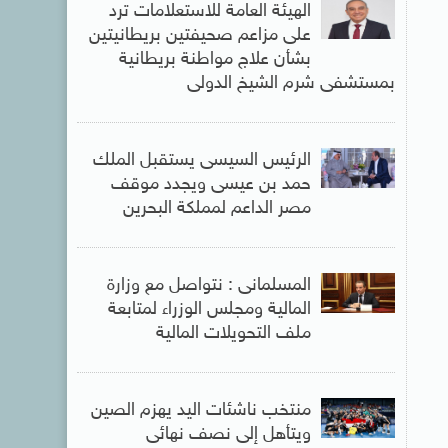
الهيئة العامة للاستعلامات ترد
على مزاعم صحيفتين بريطانيتين
بشأن علاج مواطنة بريطانية
بمستشفى شرم الشيخ الدولى
الرئيس السيسى يستقبل الملك
حمد بن عيسى ويجدد موقف
مصر الداعم لمملكة البحرين
المسلمانى : نتواصل مع وزارة
المالية ومجلس الوزراء لمتابعة
ملف التحويلات المالية
منتخب ناشئات اليد يهزم الصين
ويتأهل إلى نصف نهائى