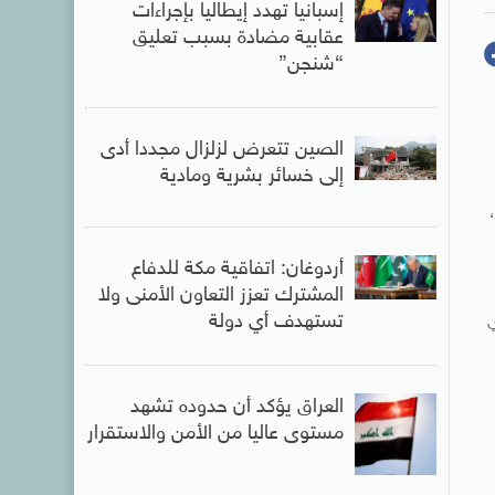
إسبانيا تهدد إيطاليا بإجراءات
عقابية مضادة بسبب تعليق
“شنجن”
الصين تتعرض لزلزال مجددا أدى
إلى خسائر بشرية ومادية
أردوغان: اتفاقية مكة للدفاع
المشترك تعزز التعاون الأمنى ولا
تستهدف أي دولة
ي
العراق يؤكد أن حدوده تشهد
مستوى عاليا من الأمن والاستقرار