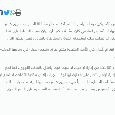
ئيس الأمريكي دونالد ترامب اعتقد أنه قد حلّ مشكلة الحرب ومضيق هرمز
اية الأسبوع الماضي كان بمثابة تذكير بأن إيران تعتزم الحفاظ على هذا
ى لو تطلب ذلك استخدام القوة والمخاطرة باتفاق وقف إطلاق النار.
اح عُمان في الأمم المتحدة بفتح طرق ملاحية بديلة في مياهها الدولية،
نازلات من إدارة ترامب، لا سيما فيما يتعلق بالملف النووي، كما لمح
رة ترامب تصر على معارضتها لهذا الإجراء، إلا أن مذكرة التفاهم لا تمنع أ
ستئناف المفاوضات سراً في مضيق هرمز، فنظريا لديه عدة خيارات للرد: ​​
ي، أو فرض رسوم عبور بنفسه، أو استعادة السيطرة على الممر البحري