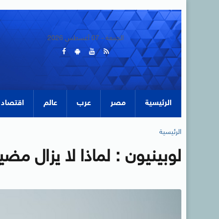
الجمعة - 07 أغسطس 2026
الرئيسية
مصر
عرب
عالم
اقتصاد
الرئيسية
لوبينيون : لماذا لا يزال مض