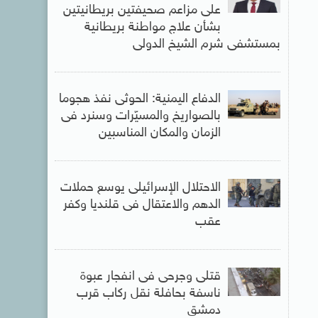
على مزاعم صحيفتين بريطانيتين
بشأن علاج مواطنة بريطانية
بمستشفى شرم الشيخ الدولى
الدفاع اليمنية: الحوثى نفذ هجوما
بالصواريخ والمسيّرات وسنرد فى
الزمان والمكان المناسبين
الاحتلال الإسرائيلى يوسع حملات
الدهم والاعتقال فى قلنديا وكفر
عقب
قتلى وجرحى فى انفجار عبوة
ناسفة بحافلة نقل ركاب قرب
دمشق