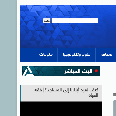
صحافة
علوم وتكنولوجيا
منوعات
كيف نعيد أبناءنا إلى المساجد؟| فقه
الحياة