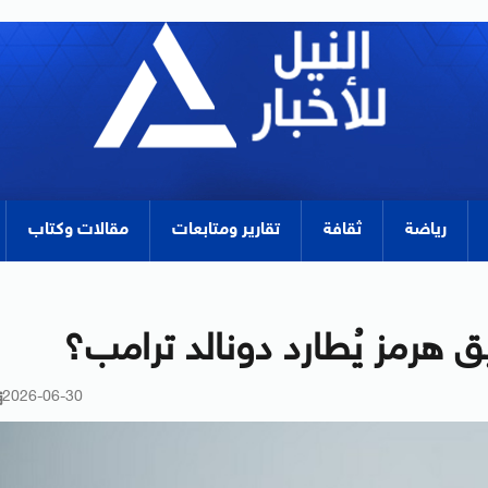
رياضة
ثقافة
تقارير ومتابعات
مقالات وكتاب
يق هرمز يُطارد دونالد ترامب؟
2026-06-30