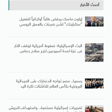
أحدث الأخبار
إيلون ماسك يرفض طلباً أوكرانياً لتفعيل
“ستارلينك” لشن ضربات بالعمق الروسي
البث الإسرائيلية: ضغوط أمريكية لوقف النار
فى غزة لمدة أسبوعين لنزع سلاح حماس
رسميا.. مصر تواجه الدنمارك على الميدالية
البرونزية بكأس العالم للناشئات لكرة اليد
تفجيرات إسرائيلية مستمرة.. واستهداف للجيش