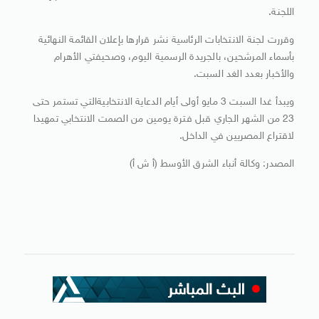
اللجنة.
وقررت لجنة الانتخابات الرئاسية نشر قرارها بإعلان القائمة النهائية
بأسماء المرشحين، بالجريدة الرسمية اليوم، وصحيفتي الأهرام
والأخبار بعدد الغد السبت.
ويبدأ غدا السبت 3 مايو أولى أيام الدعاية الانتخابيةالتي تستمر حتى
23 من الشهر الجاري قبل فترة يومين من الصمت الانتخابي تمهيدا
لاقتراع المصريين في الداخل.
المصدر: وكالة أنباء الشرق الأوسط (أ ش أ)