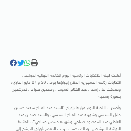
أعلنت لجنة الانتخابات الرئاسية اليوم القائمة النهائية لمرشحي
انتخابات رئاسة الجمهورية المقرر إجراؤها يومي 26 و 27 مايو الجاري،
وصدقت على إسمي عبد الفتاح السيسي وحمدين صباحي كمرشحين
بصورة رسمية.
وأصدرت اللجنة اليوم قرارها بإدراج “السيد عبد الفتاح سعيد حسين
خليل السيسي وشهرته عبد الفتاح السيسي، والسيد حمدين عبد
العاطي عبد المقصود صباحي وشهرته حمدين صباحي”، بالقائمة
النهائية للمرشحين، وذلك بحسب ترتيب التقدم بأوراق الترشح إلى