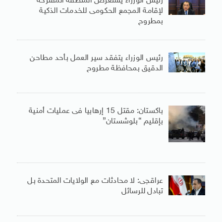
رئيس الوزراء يستعرض المنطقة المقترحة
لإقامة المجمع الحكومى للخدمات الذكية
بمطروح
رئيس الوزراء يتفقد سير العمل بأحد مطاحن
الدقيق بمحافظة مطروح
باكستان: مقتل 15 إرهابيا فى عمليات أمنية
بإقليم “بلوشستان”
عراقجى: لا محادثات مع الولايات المتحدة بل
تبادل للرسائل