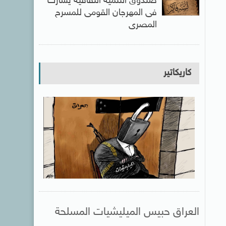
صندوق التنمية الثقافية يشارك
فى المهرجان القومى للمسرح
المصرى
كاريكاتير
العراق حبيس الميليشيات المسلحة