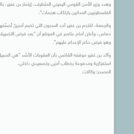
وهدد وزير الأمن القومي اليميني المتطرف، إيتمار بن غفير، ب
الفلسطينيين المدانين بارتكاب هجمات”.
والجمعة، اقتحم بن غفير أحد السجون التي تضم أسرىً تُصنّفه
حماس، وأعلن أمام عناصر في الموقع أن “بعد فرض التضيي
وهو فرض حكم الإعدام عليهم”.
وأكد بن غفير موقفه القاضي بأن العقوبات الأشد “هي السبيل
استفزازية ومدفوعة بخطاب أمنِي وتصعيدي داخلي.
المصدر: وكالات