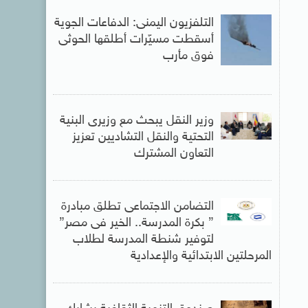
التلفزيون اليمنى: الدفاعات الجوية
أسقطت مسيّرات أطلقها الحوثى
فوق مأرب
وزير النقل يبحث مع وزيرى البنية
التحتية والنقل التشاديين تعزيز
التعاون المشترك
التضامن الاجتماعى تطلق مبادرة
” بكرة المدرسة.. الخير فى مصر”
لتوفير شنطة المدرسة لطلاب
المرحلتين الابتدائية والإعدادية