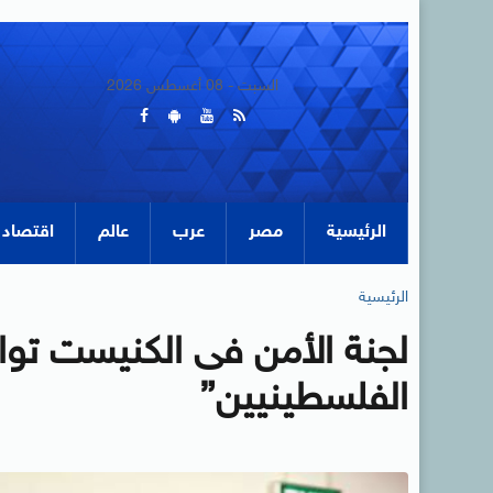
السبت - 08 أغسطس 2026
الرئيسية
مصر
عرب
عالم
اقتصاد
الرئيسية
لجنة الأمن فى الكنيست توا
الفلسطينيين”