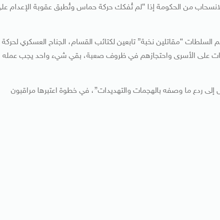
الانسحاب من الحكومة إذا “لم تُفكك حركة حماس وتُطبق عقوبة الإعدام عل
م السلطات “مقاتلين نخبة” تابعين لكتائب القسام، الجناح العسكري لحركة
قات على الأسرى واحتجازهم في ظروف صعبة، بقي شيء واحد يجب عمله
 إلى ردع ما وصفه بالهجمات والتهديدات”، في خطوة اعتبرها مراقبون