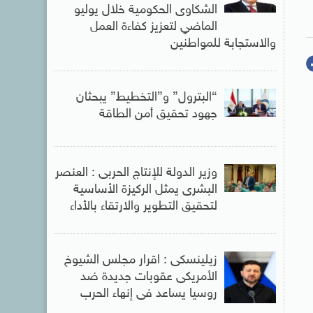
الشكاوى الحكومية خلال يوليو
الماضي لتعزيز كفاءة العمل
والاستجابة للمواطنين
“البترول” و”التخطيط” يبحثان
جهود تحقيق أمن الطاقة
وزير الدولة للإنتاج الحربى : العنصر
البشرى يمثل الركيزة الأساسية
لتحقيق التطوير والارتقاء بالأداء
زيلينسكى : اقرار مجلس الشيوخ
الأمريكى عقوبات جديدة ضد
روسيا يساعد فى إنهاء الحرب