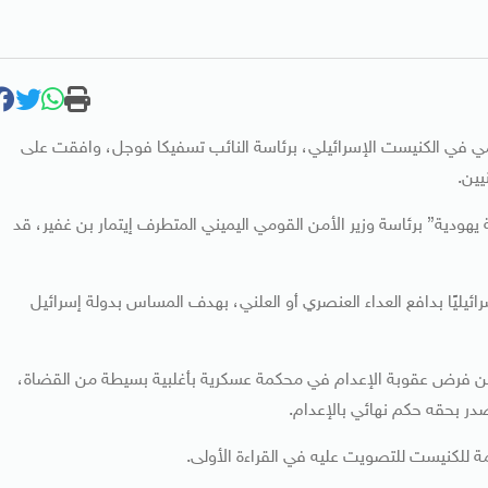
ومي في الكنيست الإسرائيلي، برئاسة النائب تسفيكا فوجل، وافقت على
يين.
دية” برئاسة وزير الأمن القومي اليميني المتطرف إيتمار بن غفير، قد
ئيليًا بدافع العداء العنصري أو العلني، بهدف المساس بدولة إسرائيل
مكن فرض عقوبة الإعدام في محكمة عسكرية بأغلبية بسيطة من القضاة،
ر بحقه حكم نهائي بالإعدام.
 للكنيست للتصويت عليه في القراءة الأولى.