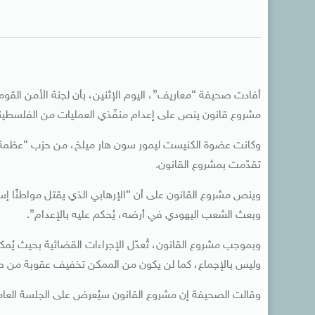
أفادت صحيفة “معاريف”، اليوم الإثنين، بأن لجنة الأمن الق
مشروع قانون ينص على إعدام منفّذي العمليات من الفلسطين
وكانت عضوة الكنيست ليمور سون هار ميلخ، من حزب “عظمة يهو
تقدّمت بمشروع القانون.
وينص مشروع القانون على أن “الإرهابي الذي يقتل مواطنًا إسرا
وبعث الشعب اليهودي في أرضه، يُحكم عليه بالإعدام”.
وبموجب مشروع القانون، تُعدّل الإجراءات القضائية بحيث يُ
وليس بالإجماع، كما لن يكون من الممكن تخفيف عقوبة من صد
وقالت الصحيفة إن مشروع القانون سيُعرض على الجلسة العامة