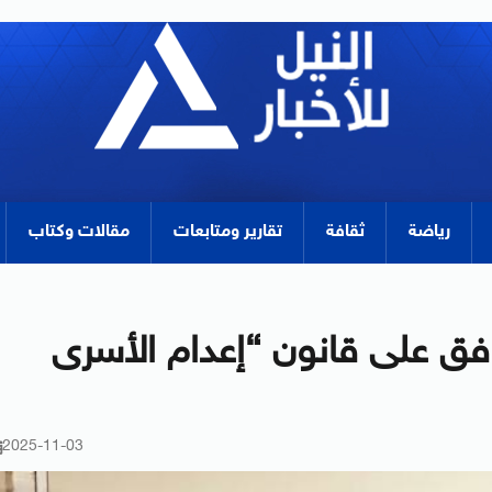
رياضة
ثقافة
تقارير ومتابعات
مقالات وكتاب
فق على قانون “إعدام الأسرى
2025-11-03