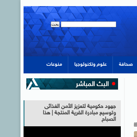
صحافة
علوم وتكنولوجيا
منوعات
جهود حكومية لتعزيز الأمن الغذائى
وتوسيع مبادرة القرية المنتجة | هذا
الصباح