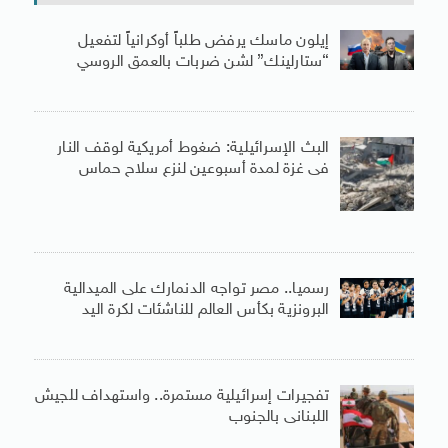
إيلون ماسك يرفض طلباً أوكرانياً لتفعيل
“ستارلينك” لشن ضربات بالعمق الروسي
البث الإسرائيلية: ضغوط أمريكية لوقف النار
فى غزة لمدة أسبوعين لنزع سلاح حماس
رسميا.. مصر تواجه الدنمارك على الميدالية
البرونزية بكأس العالم للناشئات لكرة اليد
تفجيرات إسرائيلية مستمرة.. واستهداف للجيش
اللبنانى بالجنوب