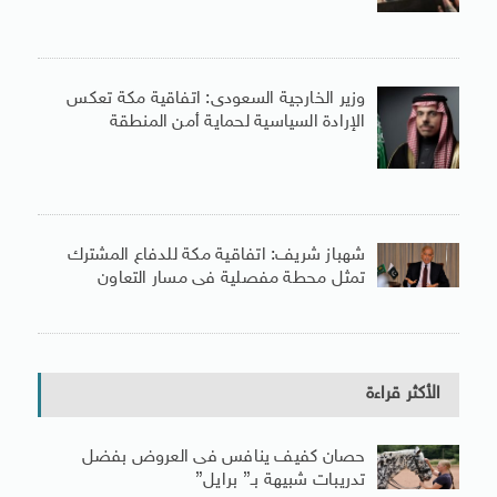
وزير الخارجية السعودى: اتفاقية مكة تعكس
الإرادة السياسية لحماية أمن المنطقة
شهباز شريف: اتفاقية مكة للدفاع المشترك
تمثل محطة مفصلية فى مسار التعاون
الأكثر قراءة
حصان كفيف ينافس فى العروض بفضل
تدريبات شبيهة بـ” برايل”