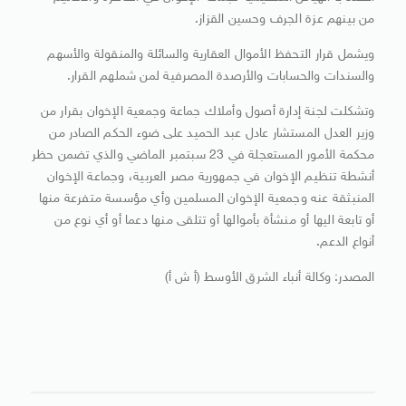
من بينهم عزة الجرف وحسين القزاز.
ويشمل قرار التحفظ الأموال العقارية والسائلة والمنقولة والأسهم
والسندات والحسابات والأرصدة المصرفية لمن شملهم القرار.
وتشكلت لجنة إدارة أصول وأملاك جماعة وجمعية الإخوان بقرار من
وزير العدل المستشار عادل عبد الحميد على ضوء الحكم الصادر من
محكمة الأمور المستعجلة في 23 سبتمبر الماضي والذي تضمن حظر
أنشطة تنظيم الإخوان في جمهورية مصر العربية، وجماعة الإخوان
المنبثقة عنه وجمعية الإخوان المسلمين وأي مؤسسة متفرعة منها
أو تابعة اليها أو منشأة بأموالها أو تتلقى منها دعما أو أي نوع من
أنواع الدعم.
المصدر: وكالة أنباء الشرق الأوسط (أ ش أ)