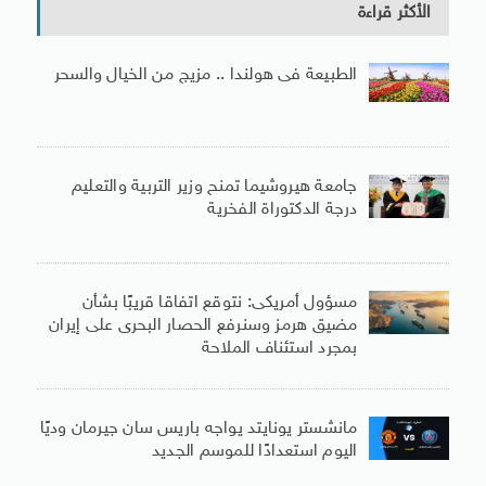
الأكثر قراءة
الطبيعة فى هولندا .. مزيج من الخيال والسحر
جامعة هيروشيما تمنح وزير التربية والتعليم
درجة الدكتوراة الفخرية
مسؤول أمريكى: نتوقع اتفاقا قريبًا بشأن
مضيق هرمز وسنرفع الحصار البحرى على إيران
بمجرد استئناف الملاحة
مانشستر يونايتد يواجه باريس سان جيرمان وديًا
اليوم استعدادًا للموسم الجديد