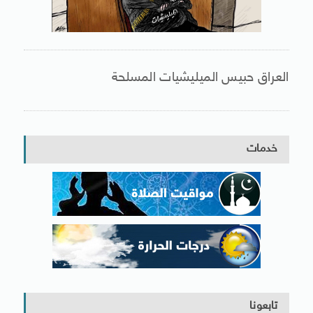
العراق حبيس الميليشيات المسلحة
خدمات
تابعونا