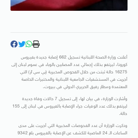
أعلنت وزارة الصحة اللبنانية تسجيل 662 إصابة جديدة بفيروس
كورونا، ليرتفع بذلك إجمالي عدد المصابين بالوباء في عموم لبنان إلى
16275 حالة ثبتت من خلال الفحوص المخبرية (بي سي آر) التي
أجريت في المستشفيات الجامعية اللبنانية والمختبرات الخاصة
المعتمدة ومطار رفيق الحريري الدولي في بيروت.
وأشارت الوزارة، في بيان لها، إلى تسجيل 7 حالات وفاة جديدة
ليرتفع بذلك عدد الوفيات جراء الإصابة بالفيروس في لبنان إلى 155
حالة.
وذكرت الوزارة أن عدد الفحوصات المخبرية التي أجريت على مدى
الساعات الـ 24 الماضية للكشف عن الإصابة بالفيروس بلغ 9342