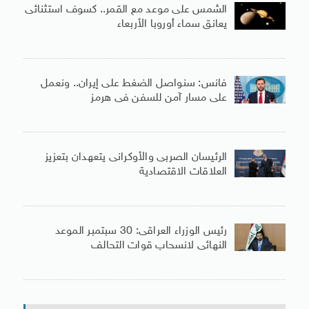
الشمس على موعد مع القمر.. كسوف استثنائى
يعانق سماء أوروبا الأربعاء
فانس: سنواصل الضغط على إيران.. ونعمل
على مسار آمن للسفن فى هرمز
الرئيسان الصربى والأوكرانى يتعهدان بتعزيز
العلاقات الاقتصادية
رئيس الوزراء العراقى: 30 سبتمبر الموعد
النهائى لانسحاب قوات التحالف