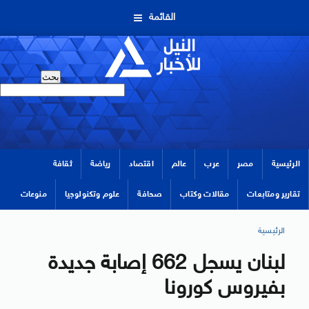
القائمة
الرئيسية
مصر
عرب
عالم
اقتصاد
رياضة
ثقافة
تقارير ومتابعات
مقالات وكتاب
صحافة
علوم وتكنولوجيا
منوعات
الرئيسية
لبنان يسجل 662 إصابة جديدة
بفيروس كورونا