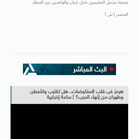
فحصا تشمل المقيمين داخل لبنان والوافدين عبر المطار.
المصدر أ ش أ
هرمز فى قلب المفاوضات.. هل تقترب واشنطن
وطهران من إنهاء الحرب؟ | ساعة إخبارية