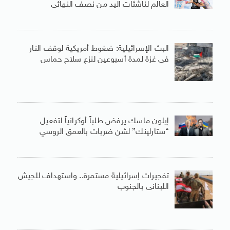
العالم لناشئات اليد من نصف النهائى
البث الإسرائيلية: ضغوط أمريكية لوقف النار
فى غزة لمدة أسبوعين لنزع سلاح حماس
إيلون ماسك يرفض طلباً أوكرانياً لتفعيل
“ستارلينك” لشن ضربات بالعمق الروسي
تفجيرات إسرائيلية مستمرة.. واستهداف للجيش
اللبنانى بالجنوب