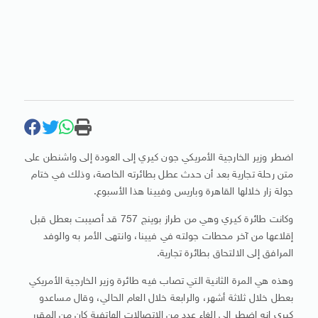
اضطر وزير الخارجية الأمريكي جون كيري إلى العودة إلى واشنطن على
متن رحلة تجارية بعد أن حدث عطل بطائرته الخاصة، وذلك في ختام
جولة زار خلالها القاهرة وباريس وفيينا هذا الأسبوع.
وكانت طائرة كيري وهي من طراز بوينج 757 قد أصيبت بعطل قبل
إقلاعها من آخر محطات جولته في فيينا، وانتهى الأمر به والوفد
المرافق إلى الالتحاق بطائرة تجارية.
وهذه هي المرة الثانية التي تصاب فيه طائرة وزير الخارجية الأمريكي
بعطل خلال ثلاثة أشهر، والرابعة خلال العام الحالي، وقال مساعدو
كيري إنه اضطر إلى إلغاء عدد من الاتصالات الهاتفية كان من المقرر