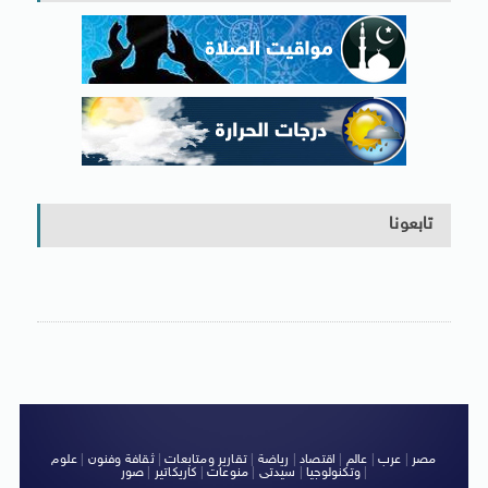
تابعونا
مصر
|
عرب
|
عالم
|
اقتصاد
|
رياضة
|
تقارير ومتابعات
|
ثقافة وفنون
|
علوم
|
وتكنولوجيا
|
سيدتى
|
منوعات
|
كاريكاتير
|
صور