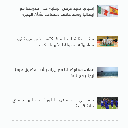
إسبانيا تعيد فرض الرقابة على حدودها مع
إيطاليا وسط خلاف متصاعد بشأن الهجرة
منتخب ناشئات السلة يكتسح بنين فى ثانى
مواجهاته ببطولة الأفروباسكت
عمان: مفاوضاتنا مع إيران بشأن مضيق هرمز
إيجابية وبناءة
تشيلسي ضد ميلان.. البلوز يُسقط الروسونيري
بثلاثية وديًا