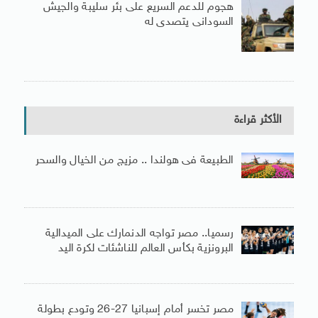
هجوم للدعم السريع على بئر سليبة والجيش
السودانى يتصدى له
الأكثر قراءة
الطبيعة فى هولندا .. مزيج من الخيال والسحر
رسميا.. مصر تواجه الدنمارك على الميدالية
البرونزية بكأس العالم للناشئات لكرة اليد
مصر تخسر أمام إسبانيا 27-26 وتودع بطولة