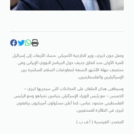
وصل جون كيري، وزير الخارجية الأمريكي ،مساء الأربعاء، إلى إسرائيل
للمرة الأولى منذ اتفاق جنيف حول البرنامج النووي الإيراني وفي
منتصف مهلة الأشهر التسعة لمفاوضات السلام المباشرة بين
الإسرائيليين والفلسطينيين.
وسيطغى هذان الملفان على المحادثات التي سيجريها كيري –
الخميس – مع رئيس الوزراء الإسرائيلي بنيامين نتنياهو ومع الرئيس
الفلسطيني محمود عباس، كما أعلن مسئولون أمريكيون يرافقون
كيري في الطائرة للصحفيين.
المصدر: الفرنسية ( أ ف ب )