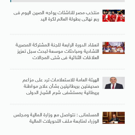
منتخب مصر للناشئات يواجه الصين اليوم فى
ربع نهائى بطولة العالم لكرة اليد
انعقاد الدورة الرابعة للجنة المشتركة المصرية
التشادية ومباحثات موسعة لبحث سبل تعزيز
العلاقات الثنائية فى شتى المجالات
الهيئة العامة للاستعلامات ترد على مزاعم
صحيفتين بريطانيتين بشأن علاج مواطنة
بريطانية بمستشفى شرم الشيخ الدولى
المسلمانى : نتواصل مع وزارة المالية ومجلس
الوزراء لمتابعة ملف التحويلات المالية