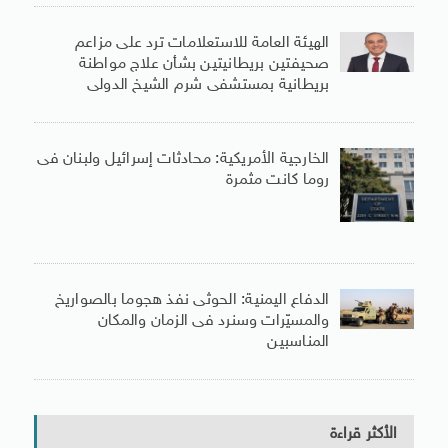
الهيئة العامة للاستعلامات ترد على مزاعم
صحيفتين بريطانيتين بشأن علاج مواطنة
بريطانية بمستشفى شرم الشيخ الدولى
الخارجية الأمريكية: محادثات إسرائيل ولبنان فى
روما كانت مثمرة
الدفاع اليمنية: الحوثى نفذ هجوما بالصواريخ
والمسيّرات وسنرد فى الزمان والمكان
المناسبين
الأكثر قراءة