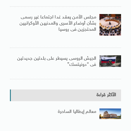
مجلس الأمن يعقد غدا اجتماعا غير رسمى
بشأن أوضاع الأسرى والمدنيين الأوكرانيين
المحتجزين فى روسيا
الجيش الروسى يسيطر على بلدتين جديدتين
فى “دونيتسك”
الأكثر قراءة
معالم إيطاليا الساحرة