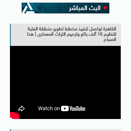
القاهرة تواصل تنفيذ مخطط تطوير منطقة العتبة
لتنظيم 15 ألف بائع وترميم التراث المعمارى | هذا
الصباح