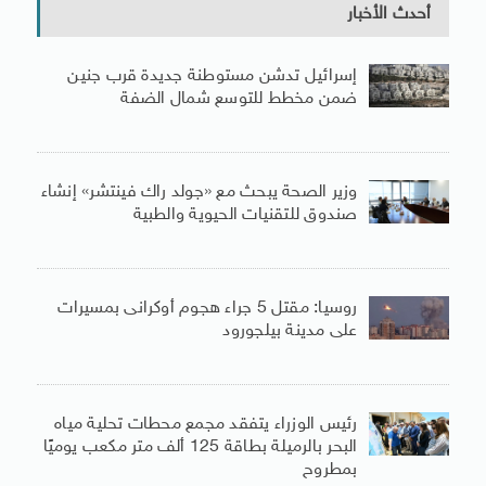
أحدث الأخبار
إسرائيل تدشن مستوطنة جديدة قرب جنين
ضمن مخطط للتوسع شمال الضفة
وزير الصحة يبحث مع «جولد راك فينتشر» إنشاء
صندوق للتقنيات الحيوية والطبية
روسيا: مقتل 5 جراء هجوم أوكرانى بمسيرات
على مدينة بيلجورود
رئيس الوزراء يتفقد مجمع محطات تحلية مياه
البحر بالرميلة بطاقة 125 ألف متر مكعب يوميًا
بمطروح