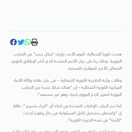
هددت كوريا الشمالية، اليوم الأحد، بإجراء “شكل جديد” من التجارب
النووية، وذلك ردا على بيان الأمم المتحدة الذي أدان الإطلاق الكوري
الشمالي الأخير لصواريخ باليستية.
وقالت وزارة الخارجية الكورية الشمالية – في بيان نقلته وكالة الأنباء
المركزية الكورية الشمالية – إن “هناك شكلا جديدا من التجارب
النووية لتعزيز الردع النووي لدينا، وهو غير مستبعد”.
كما حذر البيان، الولايات المتحدة من اتخاذ أي “اجراء متسرع “، قائلا
إن “واشنطن ستتحمل كامل المسئولية في حال وقوع أحداث
“كارثية” في شبه الجزيرة الكورية”.