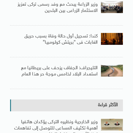
وزير الزراعة يبحث مع وفد رسمى تركى تعزيز
الاستثمار الزراعى بين البلدين
كندا: تسجيل أول حالة وفاة بسبب حريق
الغابات فى “بريتش كولومبيا”
التليجراف: الجفاف يزحف على بريطانيا مع
استعداد البلاد لخامس موجة حر هذا العام
الأكثر قراءة
وزير الخارجية ونظيره التركى يؤكدان هاتفيا
أهمية تكثيف المساعى للتوصل إلى تفاهمات