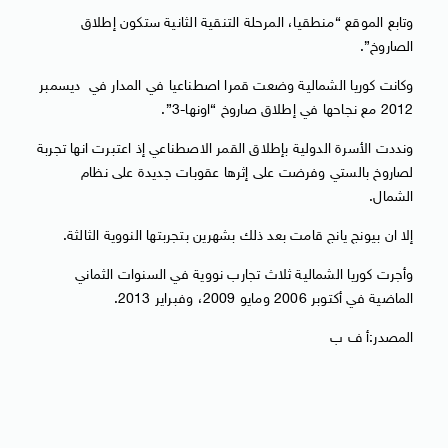
وتابع الموقع “منطقيا، المرحلة التنقية الثانية ستكون إطلاق
الصاروخ”.
وكانت كوريا الشمالية وضعت قمرا اصطناعيا في المدار في ديسمبر
2012 مع نجاحها في إطلاق صاروخ “اونها-3”.
ونددت الأسرة الدولية بإطلاق القمر الاصطناعي إذ اعتبرت انها تجربة
لصاروخ بالستي وفرضت على إثرها عقوبات جديدة على نظام
الشمال.
إلا ان بيونج يانج قامت بعد ذلك بشهرين بتجربتها النووية الثالثة.
وأجرت كوريا الشمالية ثلاث تجارب نووية في السنوات الثماني
الماضية في أكتوبر 2006 ومايو 2009، وفبراير 2013.
المصدر:أ ف ب