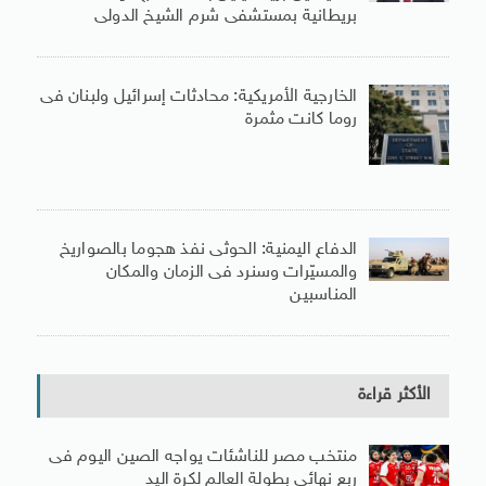
بريطانية بمستشفى شرم الشيخ الدولى
الخارجية الأمريكية: محادثات إسرائيل ولبنان فى
روما كانت مثمرة
الدفاع اليمنية: الحوثى نفذ هجوما بالصواريخ
والمسيّرات وسنرد فى الزمان والمكان
المناسبين
الأكثر قراءة
منتخب مصر للناشئات يواجه الصين اليوم فى
ربع نهائى بطولة العالم لكرة اليد