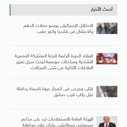
أحدث الأخبار
الاحتلال الإسرائيلى يوسع حملات الدهم
والاعتقال فى قلنديا وكفر عقب
انعقاد الدورة الرابعة للجنة المشتركة المصرية
التشادية ومباحثات موسعة لبحث سبل تعزيز
العلاقات الثنائية فى شتى المجالات
قتلى وجرحى فى انفجار عبوة ناسفة بحافلة
نقل ركاب قرب دمشق
الهيئة العامة للاستعلامات ترد على مزاعم
صحيفتين بريطانيتين بشأن علاج مواطنة