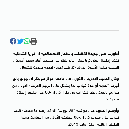
أظهرت صور جديدة التقطت بالأقمار الاصطناعية ان كوريا الشمالية
تختبر إطلاق صاروخ بالستي عابر للقارات، حسبما أفاد معهد أمريكي
الجمعة بينما الأسرة الدولية تترقب تجربة نووية جديدة للشمال.
وقال المعهد الأمريكي الكوري في جامعة جونز هوبكنز ان بيونج يانج
أجرت “تجربة أو عدة تجارب لما يشكل على الأرجح المرحلة الأولى من
صاروخ بالستي عابر للقارات من طراز كي ان-08 على منصة إطلاق
متحركة”.
وأوضح المعهد على موقعه “38 نورث” انه تم رصد ما مجمله ثلاث
تجارب على محرك كي ان-08 للطبقة الأولى من الصاروخ وربما
الطبقة الثانية، منذ مايو 2013.