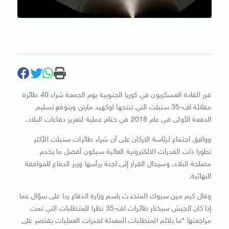
قرر القادة العسكريون في كوريا الجنوبية يوم الجمعة شراء 40 طائرة
مقاتلة اف-35 ستيلث التي تنتجها لوكهيد مارتن ويتوقع تسليم
الدفعة الأولى في عام 2018 في ختام عملية لتعزيز دفاعات البلاد.
ووافق اجتماع لرئاسة الاركان على أن شراء طائرات ستيلث الأكثر
تطورا ذات القدرات الالكترونية العالية سيكون أفضل ما يخدم
مصلحة البلاد. وسيحال القرار إلى لجنة يرأسها وزير الدفاع للموافقة
النهائية.
وقال كيم مين سيوك المتحدث باسم وزارة الدفاع ردا على سؤال عما
إذا كان الجيش سيختار طائرات اف-35 نظرا للمتطلبات التي تمت
مراجعتها “ما يلائم المتطلبات المعدلة لقدرات العمليات يقتصر على