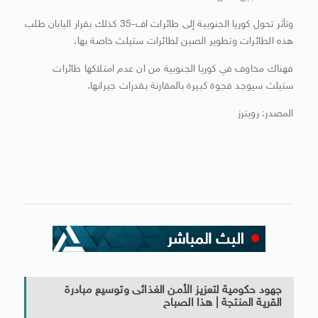
وتأثر تحول كوريا الجنوبية إلى طائرات اف-35 كذلك بقرار اليابان طلب
هذه الطائرات وتطوير الصين لطائرات ستيلث خاصة بها.
فهناك مخاوف في كوريا الجنوبية من ان عدم امتلاكها طائرات
ستيلث سيوجد فجوة كبيرة بالمقارنة بقدرات جيرانها.
المصدر: رويترز
جهود حكومية لتعزيز الأمن الغذائى وتوسيع مبادرة
القرية المنتجة | هذا الصباح