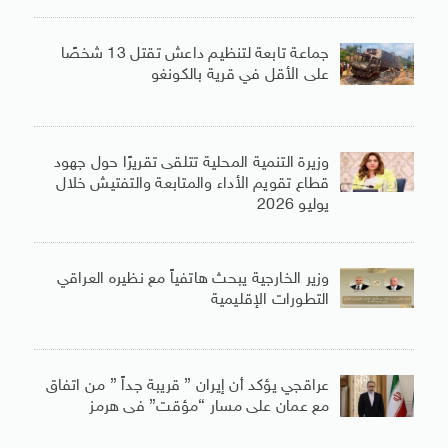
جماعة تابعة لتنظيم داعش تقتل 13 شخصًا
على الأقل في قرية بالكونغو
وزيرة التنمية المحلية تتلقى تقريرًا حول جهود
قطاع تقويم الأداء والمتابعة والتفتيش خلال
يوليو 2026
وزير الخارجية يبحث هاتفياً مع نظيره العراقي
التطورات الإقليمية
عراقجي يؤكد أن إيران ” قريبة جداً ” من اتفاق
مع عمان على مسار “مؤقت” فى هرمز