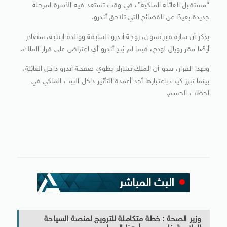
“مستقبل العائلة الملكية”، في وقت تستعد فيه الأسرة لمرحلة
جديدة بعيدًا عن الفضائح التي تلاحق أندرو.
يذكر أن سارة فيرغسون، زوجة أندرو السابقة ووالدة ابنتيه، ستغادر
أيضًا مقر رويال لودج، فيما لم يُبدِ أندرو أي اعتراض على قرار الملك.
وبهذا القرار، يبدو أن الملك تشارلز يطوي صفحة أندرو داخل العائلة،
بينما تبرز كيت باعتبارها أحد أعمدة التأثير داخل البيت الملكي في
لحظات الحسم.
وزير الصحة : خطة متكاملة للترويج لمنصة السياحة