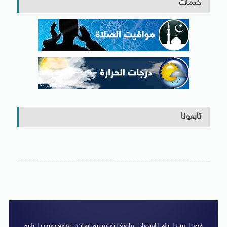
خدمات
تابعونا
مصر
|
عرب
|
عالم
|
اقتصاد
|
رياضة
|
تقارير ومتابعات
|
ثقافة وفنون
|
علوم