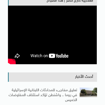
العلاجية خارج مصر | هذا الصباح
أحدث الأخبار
تعليق مفاجىء للمحادثات اللبنانية الإسرائيلية
في روما .. واشنطن تؤكد استئناف المفاوضات
الخميس