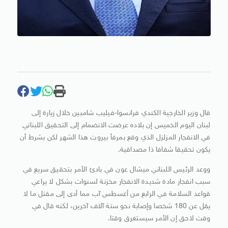
قال وزير الخارجية الكندي فرانسوا-فيليب شامبين خلال زيارة إلى
لبنان اليوم الخميس إن بلاده عرضت الانضمام إلى التحقيق اللبناني
في الانفجار المزلزل الذي وقع بمرفأ بيروت هذا الشهر لكن بشرط أن
يكون تحقيقا شفافا ذا مصداقية.
ووعد الرئيس اللبناني ميشال عون في بادئ الأمر بتحقيق سريع في
سبب انفجار مادة شديدة الانفجار مخزنة لسنوات بشكل لا يراعي
قواعد السلامة في الرابع من أغسطس آب مما أدى إلى مقتل ما لا
يقل عن 180 شخصا وإصابة نحو ستة آلاف آخرين، لكنه قال في
وقت لاحق إن الأمر سيستغرق وقتا.