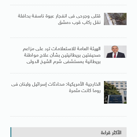
قتلى وجرحى فى انفجار عبوة ناسفة بحافلة
نقل ركاب قرب دمشق
الهيئة العامة للاستعلامات ترد على مزاعم
صحيفتين بريطانيتين بشأن علاج مواطنة
بريطانية بمستشفى شرم الشيخ الدولى
الخارجية الأمريكية: محادثات إسرائيل ولبنان فى
روما كانت مثمرة
الأكثر قراءة