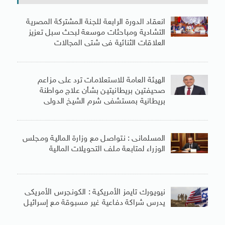
انعقاد الدورة الرابعة للجنة المشتركة المصرية
التشادية ومباحثات موسعة لبحث سبل تعزيز
العلاقات الثنائية فى شتى المجالات
الهيئة العامة للاستعلامات ترد على مزاعم
صحيفتين بريطانيتين بشأن علاج مواطنة
بريطانية بمستشفى شرم الشيخ الدولى
المسلمانى : نتواصل مع وزارة المالية ومجلس
الوزراء لمتابعة ملف التحويلات المالية
نيويورك تايمز الأمريكية : الكونجرس الأمريكى
يدرس شراكة دفاعية غير مسبوقة مع إسرائيل