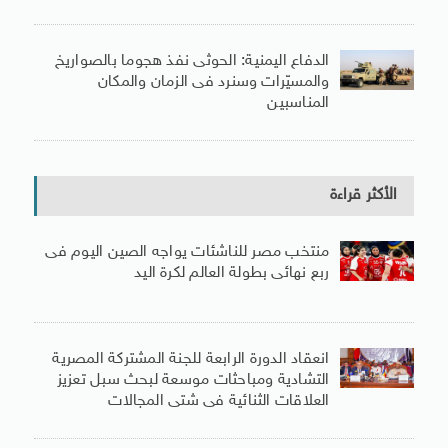
الدفاع اليمنية: الحوثى نفذ هجوما بالصواريخ
والمسيّرات وسنرد فى الزمان والمكان
المناسبين
الأكثر قراءة
منتخب مصر للناشئات يواجه الصين اليوم فى
ربع نهائى بطولة العالم لكرة اليد
انعقاد الدورة الرابعة للجنة المشتركة المصرية
التشادية ومباحثات موسعة لبحث سبل تعزيز
العلاقات الثنائية فى شتى المجالات