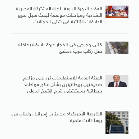
انعقاد الدورة الرابعة للجنة المشتركة المصرية
التشادية ومباحثات موسعة لبحث سبل تعزيز
العلاقات الثنائية فى شتى المجالات
قتلى وجرحى فى انفجار عبوة ناسفة بحافلة
نقل ركاب قرب دمشق
الهيئة العامة للاستعلامات ترد على مزاعم
صحيفتين بريطانيتين بشأن علاج مواطنة
بريطانية بمستشفى شرم الشيخ الدولى
الخارجية الأمريكية: محادثات إسرائيل ولبنان فى
روما كانت مثمرة