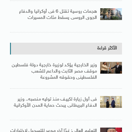
هجمات روسية تقتل 6 فى أوكرانيا والدفاع
الجوى الروسى يسقط مئات المسيرات
الأكثر قراءة
وزير الخارجية يؤكد لوزيرة خارجية دولة فلسطين
موقف مصر الثابت والداعم للشعب
الفلسطينى وحقوقه المشروعة
فى أول زيارة لكييف منذ توليه منصبه.. وزير
الدفاع البريطانى يبحث حماية المدن الأوكرانية
التعليم العالى: غدًا آخر موعد للتسجيل لاختبارات