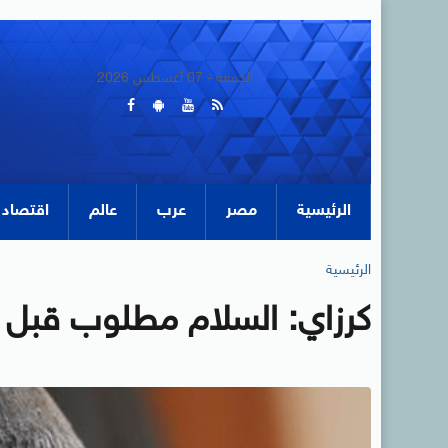
الجمعة - 07 أغسطس 2026
الرئيسية
مصر
عرب
عالم
اقتصاد
الرئيسية
كرزاي: السلام مطلوب قبل ت