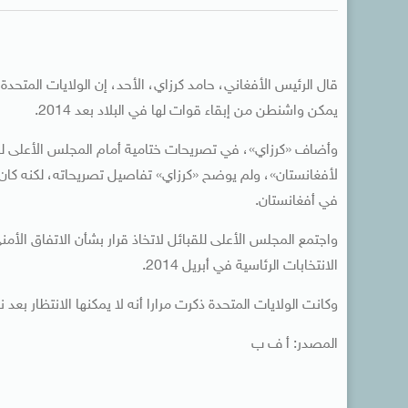
قال الرئيس الأفغاني، حامد كرزاي، الأحد، إن الولايات المتحد
يمكن واشنطن من إبقاء قوات لها في البلاد بعد 2014.
وأضاف «كرزاي»، في تصريحات ختامية أمام المجلس الأعلى للق
لأفغانستان»، ولم يوضح «كرزاي» تفاصيل تصريحاته، لكنه كان 
في أفغانستان.
واجتمع المجلس الأعلى للقبائل لاتخاذ قرار بشأن الاتفاق الأم
الانتخابات الرئاسية في أبريل 2014.
وكانت الولايات المتحدة ذكرت مرارا أنه لا يمكنها الانتظار بعد نهاية 
المصدر: أ ف ب