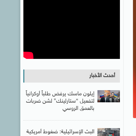
أحدث الأخبار
إيلون ماسك يرفض طلباً أوكرانياً
لتفعيل “ستارلينك” لشن ضربات
بالعمق الروسي
البث الإسرائيلية: ضغوط أمريكية