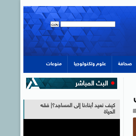
صحافة
علوم وتكنولوجيا
منوعات
كيف نعيد أبناءنا إلى المساجد؟| فقه
الحياة