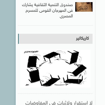
صندوق التنمية الثقافية يشارك
فى المهرجان القومى للمسرح
المصرى
كاريكاتير
لا استقرار ولاثبات فى المفاوضات