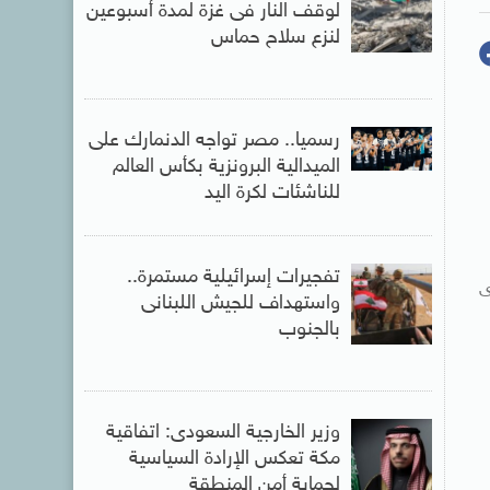
لوقف النار فى غزة لمدة أسبوعين
لنزع سلاح حماس
رسميا.. مصر تواجه الدنمارك على
الميدالية البرونزية بكأس العالم
للناشئات لكرة اليد
تفجيرات إسرائيلية مستمرة..
ى
واستهداف للجيش اللبنانى
بالجنوب
وزير الخارجية السعودى: اتفاقية
مكة تعكس الإرادة السياسية
لحماية أمن المنطقة