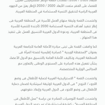
الأبعاد 2020 / 2030، اعتمدت القمة الإطار الاستراتيجى العربى
للقضاء على الفقر متعدد الأبعاد 2020 / 2030 كإطار يعزز من الجهود
العربية الرامية لتحقيق التنمية المستدامة في المنطقة العربية.
واعتمدت القمة وثيقة منهاج العمل للأسرة فى المنطقة العربية فى
إطار تنفيذ أهداف التنمية المستدامة 2030 كأجندة للتنمية للأسرة
فى المنطقة العربية، ودعوة الدول العربية التنسيق للعمل على تنفيذ
هذا المنهاج .
كما وافقت القمة على تبنى مبادرة الأمانة العامة للجامعة العربية
بعنوان “المحفظة الوردية ” كمبادرة إقليمية لصحة المرأة فى
المنطقة العربية، وتكليف الأمانة العامة بالتنسيق مع الدول الأعضاء
بشأن تفعيل هذه المبادرة على المستوى الوطنى بالتعاون مع
المجالس الوزارية المتخصصة.
واعتمدت القمة ” الاستراتيجية العربية لحماية الأطفال فى وضع
اللجوء / النزوح ” فى الدول العربية كوثيقة اسرشادية لضمان حماية
الأطفال فى وضع اللجوء فى الدول العربية وإنفاذ حقوقهم.
واعتمدت القمة التوصيات الصادرة عن دراسة “عمل الأطفال فى
المنطقة العربية” ، كوثيقة استرشادية لدعم جهود الدول العربية