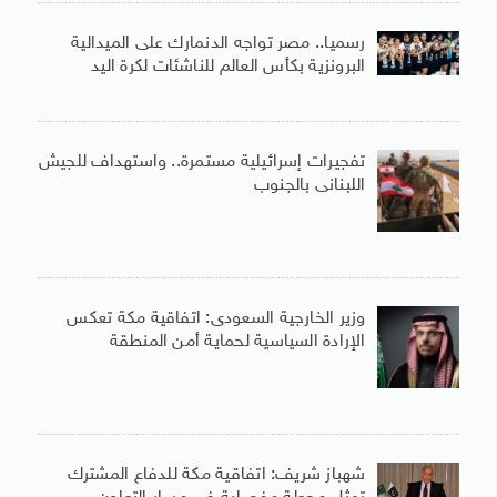
رسميا.. مصر تواجه الدنمارك على الميدالية
البرونزية بكأس العالم للناشئات لكرة اليد
تفجيرات إسرائيلية مستمرة.. واستهداف للجيش
اللبنانى بالجنوب
وزير الخارجية السعودى: اتفاقية مكة تعكس
الإرادة السياسية لحماية أمن المنطقة
شهباز شريف: اتفاقية مكة للدفاع المشترك