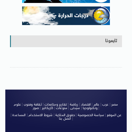
تابعونا
مصر
|
عرب
|
عالم
|
اقتصاد
|
رياضة
|
تقارير ومتابعات
|
ثقافة وفنون
|
علوم
|
وتكنولوجيا
|
سيدتى
|
منوعات
|
كاريكاتير
|
صور
عن الموقع
|
سياسة الخصوصية
|
حقوق الملكية
|
شروط الاستخدام
|
المساعدة
|
|
اتصل بنا