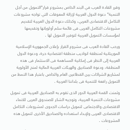
وقرر القادة العرب في البند الخاص بمشروع قرار”التمويل من أجل
التنمية” دعوة الدول العربية لإزالة المعوقات التي تواجه مشروعات
التكامل الاقتصادى العربي، وكذلك دعوة الدول العربية لتقديم
مشروعات التكامل العربى فى قائمة سلم أولوياتها وتقديمها
لمؤسسات التمويل العربية لتوفير التمويل لها .
ورحب القادة العرب فى مشروع القرار بإعلان الجمهورية الإسلامية
الموريتانية لمنطقة انواذيب منطقة اقتصادية حرة، ودعوة الدول
العربية إلى النظر فى إمكانية المساهمة فى الاستثمار فى هذه
المنطقة، ودعوة الصناديق والهيئات العربية المالية لمنح الأولوية
لمشاريع الشراكات بين القطاعين العام والخاص باعتبار هذا النمط من
التمويل رافعة للتنمية فى بلداننا العربية .
وثمنت القمة العربية الدور الذى تقوم به الصناديق العربية فى تمويل
مشروعات التنمية العربية، وتوجيه الشكر للصندوق العربى للانماء
الاقتصادى والاجتماعى لتمويل دراسات الجدوى لمشروعات التكامل
الاقتصادى العربى ولإبداء استعداده والصناديق الأخرى لتمويل هذه
المشروعات .