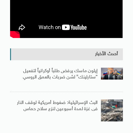
أحدث الأخبار
إيلون ماسك يرفض طلباً أوكرانياً لتفعيل
“ستارلينك” لشن ضربات بالعمق الروسي
البث الإسرائيلية: ضغوط أمريكية لوقف النار
فى غزة لمدة أسبوعين لنزع سلاح حماس