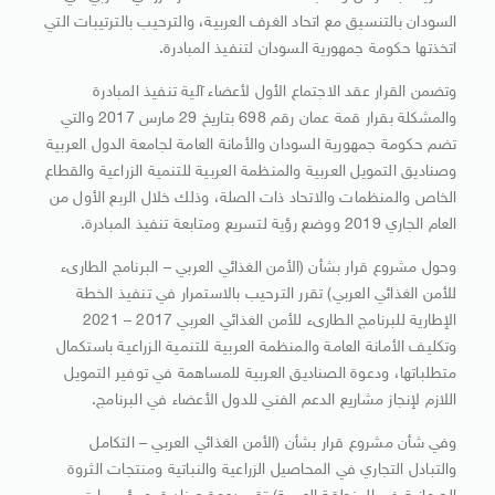
السودان بالتنسيق مع اتحاد الغرف العربية، والترحيب بالترتيبات التي
اتخذتها حكومة جمهورية السودان لتنفيذ المبادرة.
وتضمن القرار عقد الاجتماع الأول لأعضاء آلية تنفيذ المبادرة
والمشكلة بقرار قمة عمان رقم 698 بتاريخ 29 مارس 2017 والتي
تضم حكومة جمهورية السودان والأمانة العامة لجامعة الدول العربية
وصناديق التمويل العربية والمنظمة العربية للتنمية الزراعية والقطاع
الخاص والمنظمات والاتحاد ذات الصلة، وذلك خلال الربع الأول من
العام الجاري 2019 ووضع رؤية لتسريع ومتابعة تنفيذ المبادرة.
وحول مشروع قرار بشأن (الأمن الغذائي العربي – البرنامج الطارىء
للأمن الغذائي العربي) تقرر الترحيب بالاستمرار في تنفيذ الخطة
الإطارية للبرنامج الطارىء للأمن الغذائي العربي 2017 – 2021
وتكليف الأمانة العامة والمنظمة العربية للتنمية الزراعية باستكمال
متطلباتها، ودعوة الصناديق العربية للمساهمة في توفير التمويل
اللازم لإنجاز مشاريع الدعم الفني للدول الأعضاء في البرنامج.
وفي شأن مشروع قرار بشأن (الأمن الغذائي العربي – التكامل
والتبادل التجاري في المحاصيل الزراعية والنباتية ومنتجات الثروة