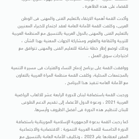
للقضاء على هذه الظاهرة .
وأكدت القمة أهمية الارتقاء بالتعليم الفنى والمهنى فى الوطن
العربى، وكلفت القمة الأمانة العامة لعقد اجتماع للخبراء المعنيين
بالتعليم الفنى والمهنى بالدول العربية بالتنسيق مع المنظمة العربية
للتربية والثقافة والعلوم ومشاركة الجهات المعنية بهذا الشأن ،
وذلك لوضع إطار خطة شاملة للتعليم الفنى والمهنى تتوافق مع
احتياجات سوق العمل .
ووافقت القمة على برنامج إدماج النساء والفتيات فى مسيرة التنمية
بالمجتمعات المحلية، وكلفت القمة منظمة المراة العربية بالتعاون
مع الأمانة العامه تنفيذ هذا البرنامج .
ورحبت القمة باستضافة لبنان للدورة الرابعة عشر للالعاب الرياضية
العربية 2021 ، ودعوة الدول الأعضاء إلى تقديم الدعم الطوعى
للبنان لتنظيم هذه الدورة فى أفضل الظروف وأيسرها.
كما رحبت القمة بدعوة الجمهورية الإسلامية الموريتانية باستضافة
الدورة الخامسة للقمة العربية التنموية : الاقتصادية والاجتماعية
المقرر انعقادها عام 2023 ، وتكليف الأمانه العامة بالتنسيق مع