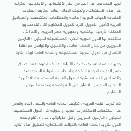
لديها للمساهمة فى الحد من الآثار الاقتصادية والاجتماعية المترتبة
على هذه الاستضافة، وتكليف الأمانة العامة بمتابعة الطلبات
المقدمة للجهات الدولية المانحة والمنظمات المتخصصة والصناديق
العربية لتأمين التمويل اللازم لتمويل المشاريع التى تقدمت بها
المملكة الأردنية الهاشمية وجمهورية مصر العربية، وتلك التى
ستتقدم بها الدول العربية الأخرى المستضيفة للاجئين / النازحين
السوريين من خلال الأمانه العامة، والتنسيق والتواصل مع نقاط
الاتصال فى الدول العربية المستضيفة والأمانة العامة لهذه الغاية .
وقررت القمة العربية، تكليف الأمانه العامة بالدعوة لعقد اجتماع
يضم الجهات الدولية المانحة والمنظمات الدولية المتخصصة
والصناديق العربية بمشاركة الدول العربية المستضيفه للاجئين /
النازحين السوريين للاتفاق على آليه واضحة ومحددة لتمويل
المشاريع.
كما قررت القمة العربية ، تكليف الأمانة العامة بالسعى الجاد والعمل
على استقطاب الاستثمارات العربية والدولية فى الدول المستضيفة
للاجئين / النازحين السوريين وفق احتياجاتها، على أن تقوم هذه
الدول بتزويد الأمانه العامة بالخرائط الاستثمارية لتحقيق هذه الغاية