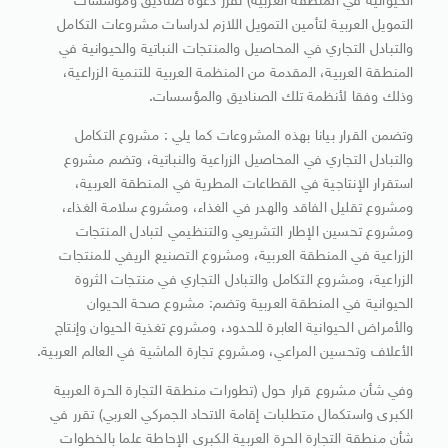
الحيوانية في المنطقة العربية) تقرر دعوة صناديق ومؤسسات
التمويل العربية لتأمين التمويل اللازم لدراسات مشروعات التكامل
والتبادل التجاري في المحاصيل والمنتجات النباتية والحيوانية في
المنطقة العربية، المقدمة من المنظمة العربية للتنمية الزراعية،
وذلك وفقا لأنظمة تلك الصناديق والمؤسسات.
وتضمن القرار بيانا بهذه المشروعات كما يلي : مشروع التكامل
والتبادل التجاري في المحاصيل الزراعية والنباتية، وتضم مشروع
استقرار الإنتاجية في القطاعات المطرية في المنطقة العربية،
ومشروع تقليل الفاقد والهدر في الغذاء، ومشروع سلامة الغذاء،
ومشروع تحسين الإطار التشريعي والتنظيمي لتبادل المنتجات
الزراعية في المنطقة العربية، ومشروع التصنيع الريفي للمنتجات
الزراعية، ومشروع التكامل والتبادل التجاري في منتجات الثروة
الحيوانية في المنطقة العربية وتضم: مشروع صحة الحيوان
والأمراض الحيوانية العابرة للحدود، ومشروع تغذية الحيوان وإنتاج
الأعلاف وتحسين المراعي، ومشروع تجارة الماشية في العالم العربية.
وفي شأن مشروع قرار حول (تطورات منطقة التجارة الحرة العربية
الكبرى واستكمال متطلبات إقامة الاتحاد الجمركي العربي) تقرر في
شأن منطقة التجارة الحرة العربية الكبرى الإحاطة علما بالخطوات