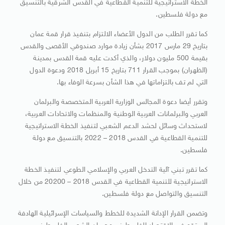
الخطة الاستراتيجية للتنمية القطاعية في القدس الشرقية بالتنسيق
مع دولة فلسطين.
كما تقرر الطلب من الدول الأعضاء الالتزام بتنفيذ قرار قمة عمان
بتاريخ 29 مارس 2017 بشأن زيادة موارد صندوقي الأقصى والقدس
بقيمة 500 مليون دولار، والذي أكدت عليه قمة القدس بمدينة
(الظهران) بموجب القرار 711 بتاريخ 15 أبريل 2018 ودعوة الدول
التي لم تف بالتزاماتها في هذا الشأن بسرعة الوفاء بها.
وتقرر أيضا دعوة المجالس الوزارية العربية المتخصصة والبرلمان
العربي والبرلمانات العربية الوطنية والمنظمات والاتحادات العربية،
لاستحداث وسائل لحشد الدعم الشعبي لتنفيذ الخطة الاستراتيجية
للتنمية القطاعية في القدس 2018 – 2022 بالتنسيق مع دولة
فلسطين.
كما تقرر تبني آلية التدخل العربي والإسلامي الطوعي لتنفيذ الخطة
الاستراتيجية للتنمية القطاعية في القدس 2018 – 20200 من خلال
التنسيق والتواصل مع دولة فلسطين.
وتضمن القرار الإدانة الشديدة للخطط والسياسات الإسرائيلية الهادفة