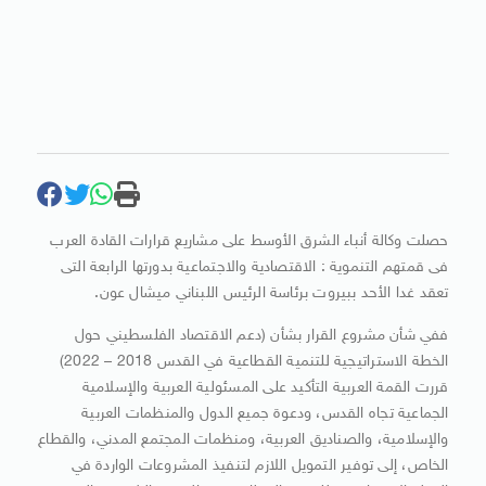
حصلت وكالة أنباء الشرق الأوسط على مشاريع قرارات القادة العرب
فى قمتهم التنموية : الاقتصادية والاجتماعية بدورتها الرابعة التى
تعقد غدا الأحد ببيروت برئاسة الرئيس اللبناني ميشال عون.
ففي شأن مشروع القرار بشأن (دعم الاقتصاد الفلسطيني حول
الخطة الاستراتيجية للتنمية القطاعية في القدس 2018 – 2022)
قررت القمة العربية التأكيد على المسئولية العربية والإسلامية
الجماعية تجاه القدس، ودعوة جميع الدول والمنظمات العربية
والإسلامية، والصناديق العربية، ومنظمات المجتمع المدني، والقطاع
الخاص، إلى توفير التمويل اللازم لتنفيذ المشروعات الواردة في