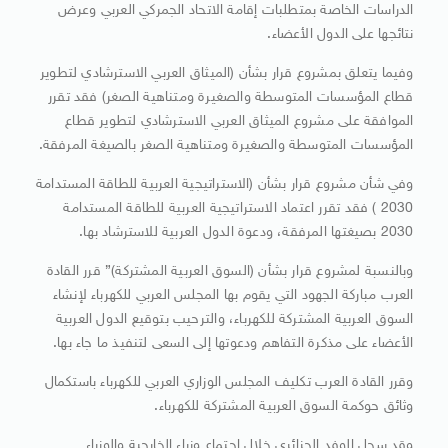
الدراسات الخاصة بمتطلبات إقامة الاتحاد الجمركي العربي وعرض
نتائجها على الدول الأعضاء.
وفيما يتعلق بمشروع قرار بشأن (الميثاق العربي الاسترشادي لتطوير
قطاع المؤسسات المتوسطة والصغيرة ومتناهية الصغر) فقد تقرر
الموافقة على مشروع الميثاق العربي الاسترشادي لتطوير قطاع
المؤسسات المتوسطة والصغيرة ومتناهية الصغر بالصيغة المرفقة.
وفي شأن مشروع قرار بشأن (الاستراتيجية العربية للطاقة المستدامة
2030 ) فقد تقرر اعتماد الاستراتيجية العربية للطاقة المستدامة
2030 بصيغتها المرفقة، ودعوة الدول العربية للاسترشاد بها.
وبالنسبة لمشروع قرار بشأن (السوق العربية المشتركة)” قرر القادة
العرب مباركة الجهود التي يقوم بها المجلس العربي للكهرباء لإنشاء
السوق العربية المشتركة للكهرباء، والترحيب بتوقيع الدول العربية
الأعضاء على مذكرة التفاهم ودعوتها إلى السعى لتنفيذ ما جاء بها.
وقرر القادة العرب تكليف المجلس الوزاري العربي للكهرباء باستكمال
وثائق حوكمة السوق العربية المشتركة للكهرباء.
وقد سجل الوفد الجزائرى خلال اجتماع وزراء الخارجية والوزراء