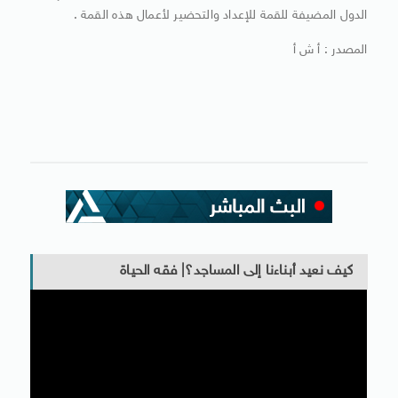
الدول المضيفة للقمة للإعداد والتحضير لأعمال هذه القمة .
المصدر : أ ش أ
كيف نعيد أبناءنا إلى المساجد؟| فقه الحياة