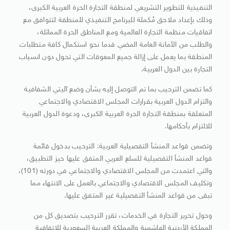
التنفيذية للتطوير التشريعي لمنطقة التجارة الحرة العربية الكبرى،
وذلك بإعداد ملاحق مُكملة للبرنامج التنفيذي للمنطقة لتتوافق مع
اتفاقيات منظمة التجارة العالمية ومع المناطق الحرة المماثلة،
والطلب من الأمانة العامة المضي قدما نحو استكمال كافة متطلبات
المنطقة بما يعمل على إزالة جميع المعوقات التي تحول دون انسياب
التجارة بين الدول العربية.
كما تضمن الترحيب بما تم التوصل إليه بشأن وضع آليتي الشفافية
والتزام الدول العربية بقرارات المجلس الاقتصادي والاجتماعي
المتعلقة بمنطقة التجارة الحرة العربية الكبرى، ودعوة الدول العربية
للالتزام بأحكامها.
وتضمن قواعد المنشأ التفصيلية العربية: الترحيب بدخول قائمة
قواعد المنشأ التفصيلية للسلع العربي المتفق عليها حيز التطبيق،
والتي اعتمدت من المجلس الاقتصادي والاجتماعي في دورته (101)،
وتكليف المجلس الاقتصادي والاجتماعي بالعمل على الانتهاء مما
تبقى من قواعد المنشأ التفصيلية غير المتفق عليها.
وحول تحرير التجارة في الخدمات، تقرر الترحيب بتصديق كل من
المملكة الأردنية الهاشمية والمملكة العربية السعودية للاتفاقية