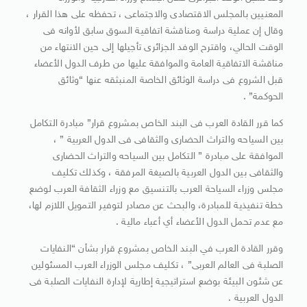
المعنيين بالمجلس الاقتصادى والاجتماعى ، تحفظه على هذا القرار ،
وقال إن عملية دراسة ومناقشة اتفاقية السوق سابق لأوانه فى
الوقت الحالي، واقترح الوفد الجزائرى تأجيلها إلى حين الانتهاء من
مناقشة الاتفاقية العامة والموافقة عليها من طرف الدول الأعضاء
قبل الشروع فى دراسة الوثائق الخاصة المنبثقه عنها “وثائق
الحوكمة” .
كما قرر القادة العرب فى البند الخاص بمشروع قرار” مبادرة التكامل
بين السياحه والتراث الحضارى والثقافى فى الدول العربية ” ،
الموافقة على مبادرة ” التكامل بين السياحه والتراث الحضارى
والثقافى بين الدول العربية بالصيغة المرفقة ، وكذلك تكليف
مجلس وزراء السياحة العرب بالتنسيق مع وزراء الثقافة العرب لوضع
خطة تنفيذية للمبادرة، والبحث عن مصادر لتوفير التمويل اللازم لها،
مع عدم تحمل الدول الأعضاء أي أعباء مالية .
وقرر القادة العرب في البند الخاص بمشروع قرار بشأن “النفايات
الصلبة فى العالم العربى” ، تكليف مجلس الوزراء العرب المسئولين
عن شئون البيئة بوضع استراتيجية إطارية لإدارة النفايات الصلبة فى
الدول العربية .