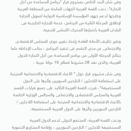
وفي شأن البند الخاص بمشروع قرار “برنامج المساعدة من أجل
التجارة”، دعت القمة العربية الجهات المانحة من المنطقة العربية
وخارجها لدعم جهود المؤسسة الإسلامية الدولية لتمويل التجارة
لإطلاق المرحلة الثانية من البرنامج، خدمة للتجارة الخارجية فى
البلدان العربية باعتبارها المحرك الأساس للتنمية.
وتقرر تكليف الأمانة العامة بإعداد تقرير دوري للمجلس الاقتصادى
والاجتماعى عن مدى التقدم فى تنفيذ البرنامج ، بجانب الإحاطه علما
بنتائج المرحلة الأولى من برنامج المساعدة من أجل التجارة للدول
العربية، والذى نفذ 28 مشروعا لصالح 19 دولة عربية .
وفى شان مشروع قرار حول ” الأعباء الاقتصادية والاجتماعية المترتبة
على استضافة اللاجئين / النازحين السوريين وأثرها على الدول
المستضيفة”، قررت القمة العربية التأكيد على جميع قرارات القمم
العربية والمجلس الاقتصادى والاجتماعى والمجالس الوزارية الخاصة
بالأعباء الاقتصادية والاجتماعية المترتبة على استضافة اللاجئين /
النازحين السوريين وأثرها على الدول العربية المستضيفة.
ودعت القمة العربية، المجتمع الدولى لدعم الدول العربية
المستضيفة للاجئين / النازحين السوريين ، وإقامة المشاريع التنموية