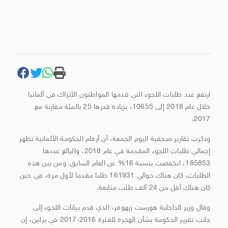
ارتفع عدد طلبات اللجوء التي قدمها المواطنون الأتراك في ألمانيا
خلال عام 2018 إلى 10655، بزيادة قدرها 25 بالمئة مقارنة مع
2017.
وذكرت تقارير صحفية اليوم الجمعة، أن أرقام الحكومة الألمانية تظهر
إجمالي طلبات اللجوء المقدمة في عام 2018، والبالغ عددها
185853، انخفضت بنسبة 16% عن العام السابق. ومن بين هذه
الطلبات، كان هناك حوالي 161931 طلبا مقدما لأول مرة، في حين
كان هناك أقل من 24 ألف طلب متابعة.
وقال وزير الداخلية هورست زيهوفر، الذي قدم بيانات اللجوء إلى
جانب تقرير الحكومة بشأن الهجرة للفترة 2016-2017 في برلين، إن