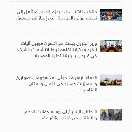
منتخب ناشئات اليد يهزم الصين ويتأهل إلى
نصف نهائى المونديال فى إنجاز غير مسبوق
وزير البترول يبحث مع إكسون موبيل آليات
تنفيذ مذكرة التفاهم لربط اكتشافات الشركة
فى قبرص بالبنية التحتية المصرية
الدفاع اليمنية: الحوثى نفذ هجوما بالصواريخ
والمسيّرات وسنرد فى الزمان والمكان
المناسبين
الاحتلال الإسرائيلى يوسع حملات الدهم
والاعتقال فى قلنديا وكفر عقب