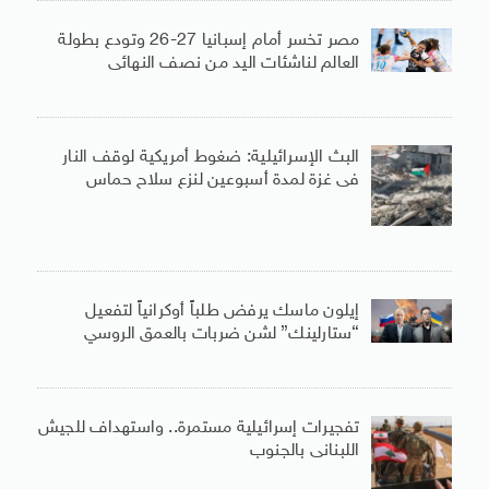
مصر تخسر أمام إسبانيا 27-26 وتودع بطولة
العالم لناشئات اليد من نصف النهائى
البث الإسرائيلية: ضغوط أمريكية لوقف النار
فى غزة لمدة أسبوعين لنزع سلاح حماس
إيلون ماسك يرفض طلباً أوكرانياً لتفعيل
“ستارلينك” لشن ضربات بالعمق الروسي
تفجيرات إسرائيلية مستمرة.. واستهداف للجيش
اللبنانى بالجنوب