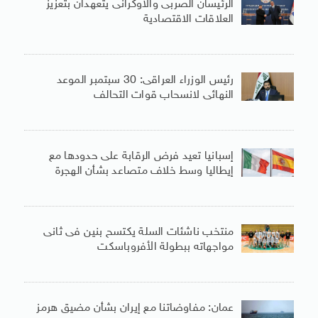
الرئيسان الصربى والأوكرانى يتعهدان بتعزيز
العلاقات الاقتصادية
رئيس الوزراء العراقى: 30 سبتمبر الموعد
النهائى لانسحاب قوات التحالف
إسبانيا تعيد فرض الرقابة على حدودها مع
إيطاليا وسط خلاف متصاعد بشأن الهجرة
منتخب ناشئات السلة يكتسح بنين فى ثانى
مواجهاته ببطولة الأفروباسكت
عمان: مفاوضاتنا مع إيران بشأن مضيق هرمز