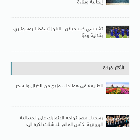
إيجابية وبناءة
تشيلسي ضد ميلان.. البلوز يُسقط الروسونيري
بثلاثية وديًا
الأكثر قراءة
الطبيعة فى هولندا .. مزيج من الخيال والسحر
رسميا.. مصر تواجه الدنمارك على الميدالية
البرونزية بكأس العالم للناشئات لكرة اليد