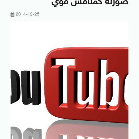
صورته كمنافس قوي
2014-12-25