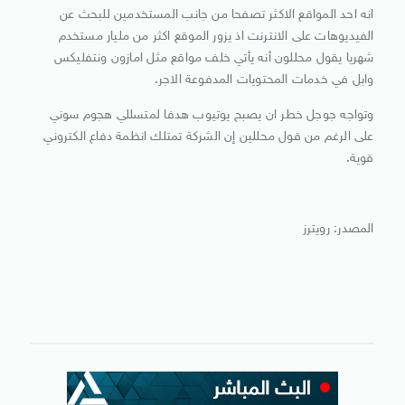
انه احد المواقع الاكثر تصفحا من جانب المستخدمين للبحث عن
الفيديوهات على الانترنت اذ يزور الموقع اكثر من مليار مستخدم
شهريا يقول محللون أنه يأتي خلف مواقع مثل امازون ونتفليكس
وابل في خدمات المحتويات المدفوعة الاجر.
وتواجه جوجل خطر ان يصبح يوتيوب هدفا لمتسللي هجوم سوني
على الرغم من قول محللين إن الشركة تمتلك انظمة دفاع الكتروني
قوية.
المصدر: رويترز