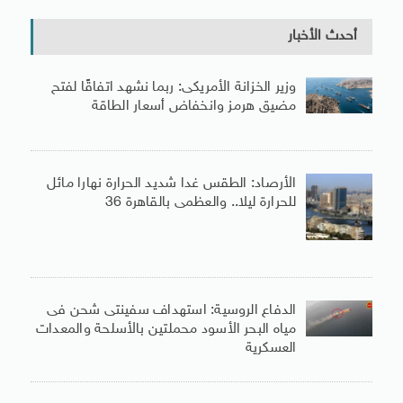
أحدث الأخبار
وزير الخزانة الأمريكى: ربما نشهد اتفاقًا لفتح
مضيق هرمز وانخفاض أسعار الطاقة
الأرصاد: الطقس غدا شديد الحرارة نهارا مائل
للحرارة ليلا.. والعظمى بالقاهرة 36
الدفاع الروسية: استهداف سفينتى شحن فى
مياه البحر الأسود محملتين بالأسلحة والمعدات
العسكرية