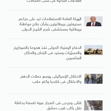
العلاقات الثنائية فى شتى المجالات
الهيئة العامة للاستعلامات ترد على مزاعم
صحيفتين بريطانيتين بشأن علاج مواطنة
بريطانية بمستشفى شرم الشيخ الدولى
الدفاع اليمنية: الحوثى نفذ هجوما بالصواريخ
والمسيّرات وسنرد فى الزمان والمكان
المناسبين
الاحتلال الإسرائيلى يوسع حملات الدهم
والاعتقال فى قلنديا وكفر عقب
قتلى وجرحى فى انفجار عبوة ناسفة بحافلة
نقل ركاب قرب دمشق