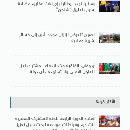
إسبانيا تهدد إيطاليا بإجراءات عقابية مضادة
بسبب تعليق “شنجن”
الصين تتعرض لزلزال مجددا أدى إلى خسائر
بشرية ومادية
أردوغان: اتفاقية مكة للدفاع المشترك تعزز
التعاون الأمنى ولا تستهدف أي دولة
الأكثر قراءة
انعقاد الدورة الرابعة للجنة المشتركة المصرية
التشادية ومباحثات موسعة لبحث سبل تعزيز