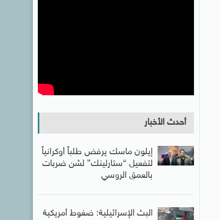
أحدث الأخبار
إيلون ماسك يرفض طلباً أوكرانياً
لتفعيل “ستارلينك” لشن ضربات
بالعمق الروسي
البث الإسرائيلية: ضغوط أمريكية