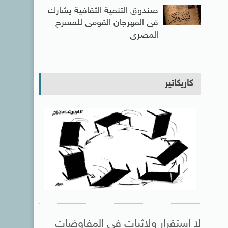
صندوق التنمية الثقافية يشارك
فى المهرجان القومى للمسرح
المصرى
كاريكاتير
لا استقرار ولاثبات فى المفاوضات