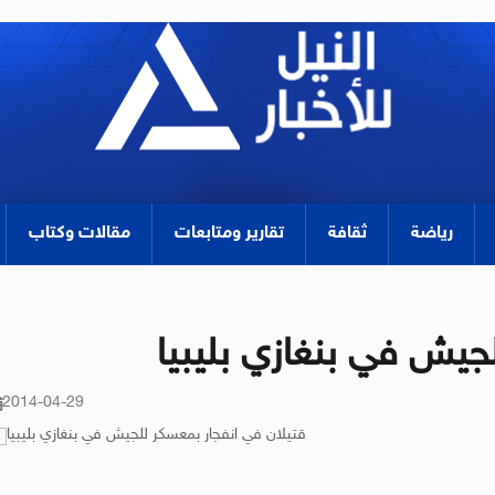
رياضة
ثقافة
تقارير ومتابعات
مقالات وكتاب
جيش في بنغازي بليبيا
2014-04-29