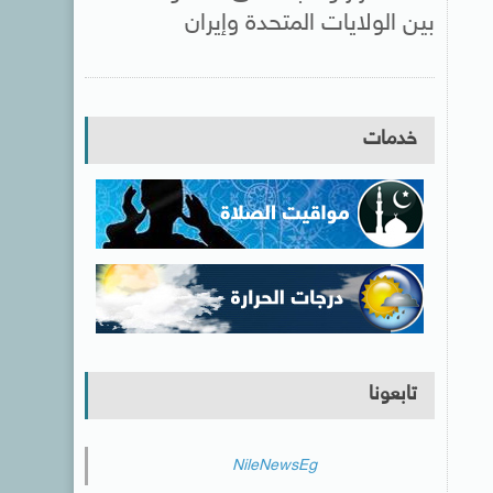
بين الولايات المتحدة وإيران
خدمات
تابعونا
NileNewsEg