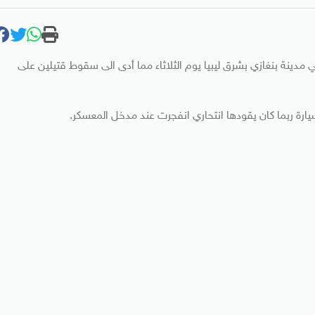
دينة بنغازي بشرق ليبيا يوم الثلاثاء مما أدى الى سقوط قتيلين على
ارة ربما كان يقودها انتحاري انفجرت عند مدخل المعسكر.