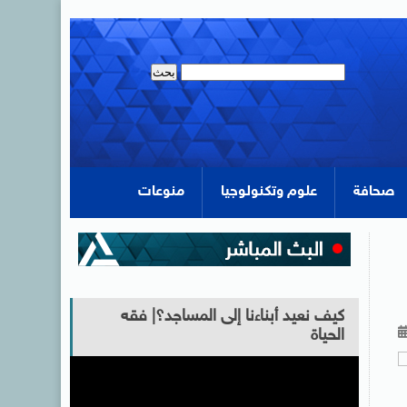
صحافة
علوم وتكنولوجيا
منوعات
كيف نعيد أبناءنا إلى المساجد؟| فقه
الحياة