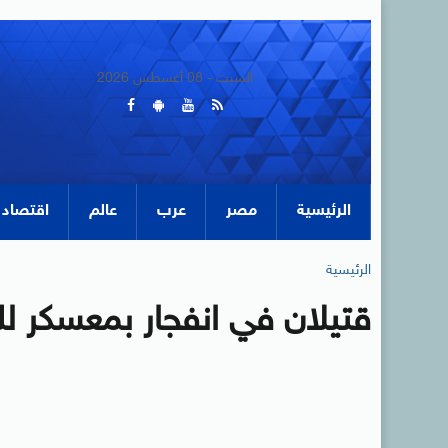
السبت - 08 أغسطس 2026
الرئيسية
مصر
عرب
عالم
اقتصاد
الرئيسية
قتيلان في انفجار بمعسكر لل