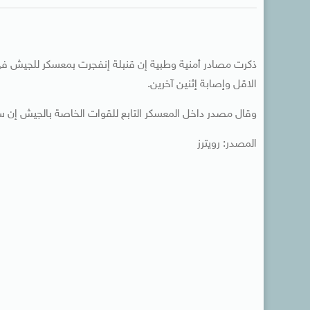
ذكرت مصادر أمنية وطبية إن قنبلة إنفجرت بمعسكر للجيش في م
الاقل وإصابة إثنين آخرين.
وقال مصدر داخل المعسكر التابع للقوات الخاصة بالجيش إن سي
المصدر: رويترز