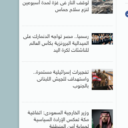
لوقف النار فى غزة لمدة أسبوعين
لنزع سلاح حماس
رسميا.. مصر تواجه الدنمارك على
الميدالية البرونزية بكأس العالم
للناشئات لكرة اليد
تفجيرات إسرائيلية مستمرة..
واستهداف للجيش اللبنانى
بالجنوب
وزير الخارجية السعودى: اتفاقية
مكة تعكس الإرادة السياسية
لحماية أمن المنطقة