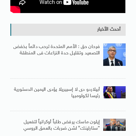
أحدث الأخبار
فرحان حق : الأمم المتحدة ترحب دائماً بخفض
التصعيد وتقليل حدة النزاعات فى المنطقة
أبيلاردو دى لا إسبيريلا يؤدى اليمين الدستورية
رئيسا لكولومبيا
إيلون ماسك يرفض طلباً أوكرانياً لتفعيل
“ستارلينك” لشن ضربات بالعمق الروسي