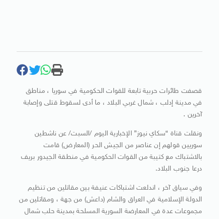
قصفت طائرات حربية تابعة للقوات الحكومية في سوريا ، مناطق
في مدينة إدلب ، شمال غربي البلاد ، ما أدى لسقوط قتلى وإصابة
آخرين .
ونقلت قناة “سكاي نيوز” الإخبارية اليوم /السبت/ عن ناشطين
سوريين قولهم إن عناصر من الجيش الحر (المعارض) قامت
بالاشتباك مع كتيبة من القوات الحكومية في منطقة الجيدور بريف
درعا جنوب البلاد.
وفي سياق آخر ، اندلعت اشتباكات عنيفة بين مقاتلين من تنظيم
الدولة الإسلامية في العراق والشام (داعش) من جهة ، ومقاتلين من
مجموعات عدة في المعارضة السورية المسلحة بمدينة حلب شمال