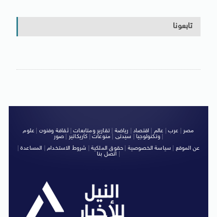
تابعونا
مصر
|
عرب
|
عالم
|
اقتصاد
|
رياضة
|
تقارير ومتابعات
|
ثقافة وفنون
|
علوم
|
وتكنولوجيا
|
سيدتى
|
منوعات
|
كاريكاتير
|
صور
عن الموقع
|
سياسة الخصوصية
|
حقوق الملكية
|
شروط الاستخدام
|
المساعدة
|
|
اتصل بنا