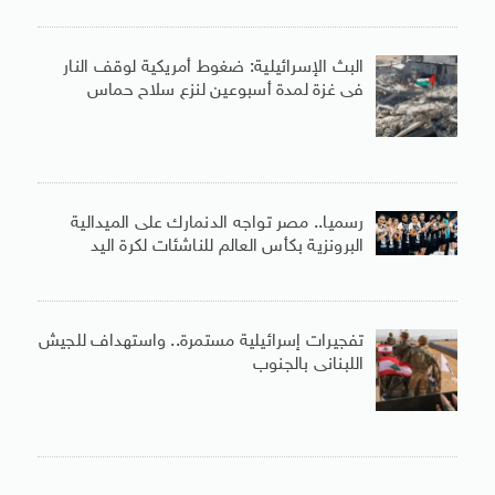
البث الإسرائيلية: ضغوط أمريكية لوقف النار
فى غزة لمدة أسبوعين لنزع سلاح حماس
رسميا.. مصر تواجه الدنمارك على الميدالية
البرونزية بكأس العالم للناشئات لكرة اليد
تفجيرات إسرائيلية مستمرة.. واستهداف للجيش
اللبنانى بالجنوب