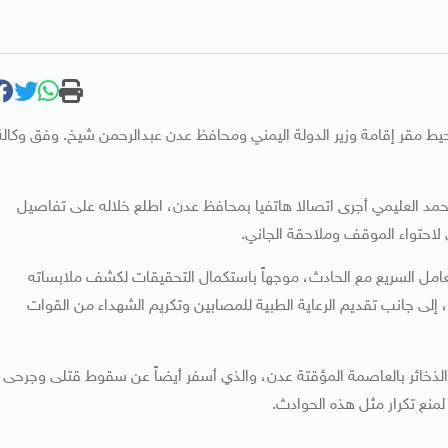
 مقر إقامة وزير الدولة اليمني ومحافظ عدن عبدالرحمن شيخ. وفق وكالة
حمد العليمي أجرى اتصالا هاتفيا بمحافظ عدن، اطلع خلاله على تفاصيل
ى لاحتواء الموقف وملاحقة الجاني.
تعامل السريع مع الحادث، موجهاً باستكمال التحقيقات لكشف ملابساته
 إلى جانب تقديم الرعاية الطبية للمصابين وتكريم الشهداء من القوات
الذخائر بالعاصمة المؤقتة عدن، والذي أسفر أيضاً عن سقوط قتلى وجرحى،
لمنع تكرار مثل هذه الحوادث.