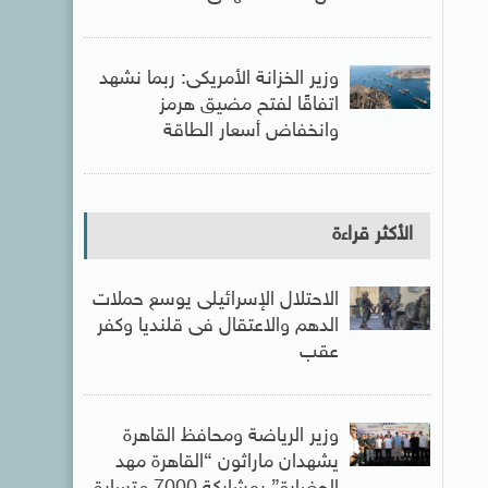
وزير الخزانة الأمريكى: ربما نشهد
اتفاقًا لفتح مضيق هرمز
وانخفاض أسعار الطاقة
الأكثر قراءة
الاحتلال الإسرائيلى يوسع حملات
الدهم والاعتقال فى قلنديا وكفر
عقب
وزير الرياضة ومحافظ القاهرة
يشهدان ماراثون “القاهرة مهد