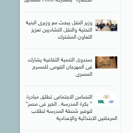
الحضارة” بمشاركة 7000 متسابق
وزير النقل يبحث مع وزيرى البنية
التحتية والنقل التشاديين تعزيز
التعاون المشترك
صندوق التنمية الثقافية يشارك
فى المهرجان القومى للمسرح
المصرى
التضامن الاجتماعى تطلق مبادرة
” بكرة المدرسة.. الخير فى مصر”
لتوفير شنطة المدرسة لطلاب
المرحلتين الابتدائية والإعدادية