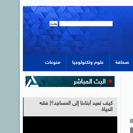
صحافة
علوم وتكنولوجيا
منوعات
كيف نعيد أبناءنا إلى المساجد؟| فقه
الحياة