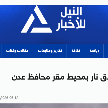
رياضة
ثقافة
تقارير ومتابعات
مقالات وكتاب
 نار بمحيط مقر محافظ عدن
2026-06-12