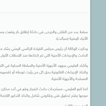
سقط عدد من القتلى والجرحى في حادثة إطلاق نار وقعت بمحيط
الأنباء اليمنية (سبأنت).
وذكرت الوكالة أن رئيس مجلس القيادة الرئاسي اليمني رشاد م
الحادث والإجراءات الأمنية التي تم اتخاذها منذ اللحظات الأول
وأشاد العليمي بجهود الأجهزة الأمنية والسلطة المحلية في ال
واتخاذ الإجراءات القانونية بحق كل من يثبت تورطه أو تقصيره،
المسلحة والأجهزة الأمنية.
كما تابع العليمي، مستجدات حادث انفجار وقع في أحد مخازن 
موجها بفتح تحقيق فني وقانوني شامل واتخاذ التدابير اللازمة 