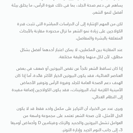
يساهم في دعم صحة الجلد، بما في ذلك فروة الرأس، ما يخلق بيئة
أفضل لنمو الشعر.
لكن من المهم الإشارة إلى أن الدراسات المباشرة التي تثبت قدرة
الكولاجين على زيادة نمو الشعر ما تزال محدودة مقارنة بالأبحاث
المتعلقة بالبشرة والمفاصل.
عند المقارنة بين المكملين، لا يمكن اعتبار أحدهما أفضل بشكل
مطلق، لأن لكل منهما وظيفة مختلفة.
إذا كان تساقط الشعر ناتجاً عن نقص البيوتين أو ضعف في بعض
العناصر الغذائية، فقد يكون البيوتين الخيار الأكثر فائدة. أما إذا كان
الهدف دعم الصحة العامة للجلد وفروة الرأس وتوفير الأحماض
الأمينية اللازمة لبناء البروتينات، فقد يكون الكولاجين إضافة مفيدة
إلى النظام الغذائي.
ويرى عدد من الخبراء أن التركيز على مكمل واحد فقط قد لا يكون
الحل الأمثل، لأن صحة الشعر تعتمد على مجموعة واسعة من
العوامل تشمل البروتين والحديد والزنك وفيتامين D وأحماض أوميغا
3، إلى جانب النوم الجيد وإدارة التوتر.