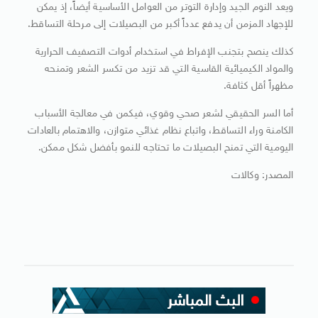
ويعد النوم الجيد وإدارة التوتر من العوامل الأساسية أيضاً، إذ يمكن
للإجهاد المزمن أن يدفع عدداً أكبر من البصيلات إلى مرحلة التساقط.
كذلك ينصح بتجنب الإفراط في استخدام أدوات التصفيف الحرارية
والمواد الكيميائية القاسية التي قد تزيد من تكسر الشعر وتمنحه
مظهراً أقل كثافة.
أما السر الحقيقي لشعر صحي وقوي، فيكمن في معالجة الأسباب
الكامنة وراء التساقط، واتباع نظام غذائي متوازن، والاهتمام بالعادات
اليومية التي تمنح البصيلات ما تحتاجه للنمو بأفضل شكل ممكن.
المصدر: وكالات