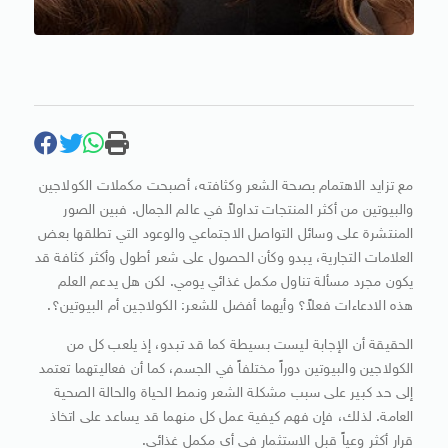
مع تزايد الاهتمام بصحة الشعر وكثافته، أصبحت مكملات الكولاجين
والبيوتين من أكثر المنتجات تداولاً في عالم الجمال. فبين الصور
المنتشرة على وسائل التواصل الاجتماعي والوعود التي تطلقها بعض
العلامات التجارية، يبدو وكأن الحصول على شعر أطول وأكثر كثافة قد
يكون مجرد مسألة تناول مكمل غذائي يومي. لكن هل يدعم العلم
هذه الادعاءات فعلاً؟ وأيهما أفضل للشعر: الكولاجين أم البيوتين؟.
الحقيقة أن الإجابة ليست بسيطة كما قد تبدو، إذ يلعب كل من
الكولاجين والبيوتين دوراً مختلفاً في الجسم، كما أن فعاليتهما تعتمد
إلى حد كبير على سبب مشكلة الشعر ونمط الحياة والحالة الصحية
العامة. لذلك، فإن فهم كيفية عمل كل منهما قد يساعد على اتخاذ
قرار أكثر وعياً قبل الاستثمار في أي مكمل غذائي.