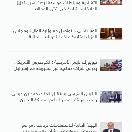
التشادية ومباحثات موسعة لبحث سبل تعزيز
العلاقات الثنائية فى شتى المجالات
المسلمانى : نتواصل مع وزارة المالية ومجلس
الوزراء لمتابعة ملف التحويلات المالية
نيويورك تايمز الأمريكية : الكونجرس الأمريكى
يدرس شراكة دفاعية غير مسبوقة مع إسرائيل
الرئيس السيسى يستقبل الملك حمد بن عيسى
ويجدد موقف مصر الداعم لمملكة البحرين
الهيئة العامة للاستعلامات ترد على مزاعم
صحيفتين بريطانيتين بشأن علاج مواطنة