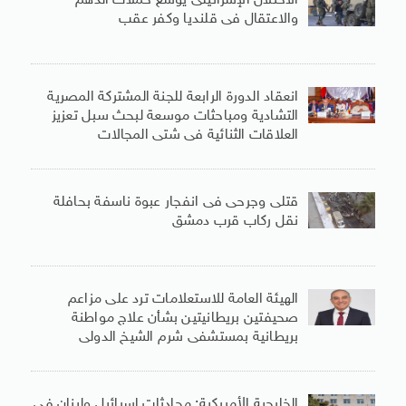
الاحتلال الإسرائيلى يوسع حملات الدهم
والاعتقال فى قلنديا وكفر عقب
انعقاد الدورة الرابعة للجنة المشتركة المصرية
التشادية ومباحثات موسعة لبحث سبل تعزيز
العلاقات الثنائية فى شتى المجالات
قتلى وجرحى فى انفجار عبوة ناسفة بحافلة
نقل ركاب قرب دمشق
الهيئة العامة للاستعلامات ترد على مزاعم
صحيفتين بريطانيتين بشأن علاج مواطنة
بريطانية بمستشفى شرم الشيخ الدولى
الخارجية الأمريكية: محادثات إسرائيل ولبنان فى