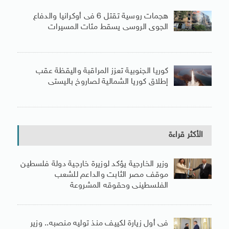
هجمات روسية تقتل 6 فى أوكرانيا والدفاع
الجوى الروسى يسقط مئات المسيرات
كوريا الجنوبية تعزز المراقبة واليقظة عقب
إطلاق كوريا الشمالية لصاروخ باليستى
الأكثر قراءة
وزير الخارجية يؤكد لوزيرة خارجية دولة فلسطين
موقف مصر الثابت والداعم للشعب
الفلسطينى وحقوقه المشروعة
فى أول زيارة لكييف منذ توليه منصبه.. وزير