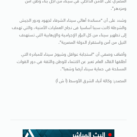
المصري على الأمن الداخلي في سيناء من أجل بناء وطن آمن
ومزدهر”.
وشدد على أن “مساندة أهالي سيناء الشرفاء لجهود ودور الجيش
والشرطة كانت سببا أساسيا فى نجاح العمليات الأمنية، والتي تهدف
إلى تطهير سيناء من كل البؤر الإجرامية والإرهابية التي تستهدف
النيل من أمن واستقرار الدولة المصرية”.
وأضاف وصفي أن “استجابة عواقل وشيوخ سيناء للمبادرة التي
أطلقها القائد العام تعبر عن الانتماء للوطن والثقة في دور القوات
المسلحة في حماية سيناء أرضا وشعبا”.
المصدر: وكالة أنباء الشرق الأوسط (أ ش أ)