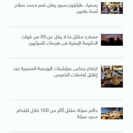
رسميا.. طرابزون سبور يعلن ضم محمد صلاح
لمدة عامين
مصادر: مقتل ما لا يقل عن 30 من قوات
الحكومة اليمنية فى هجمات للحوثيين
ارتفاع جماعى بمؤشرات البورصة المصرية عند
إغلاق تعاملات الخميس
حاكم سبتة: مقتل أكثر من 100 خلال اقتحام
حدود سبتة