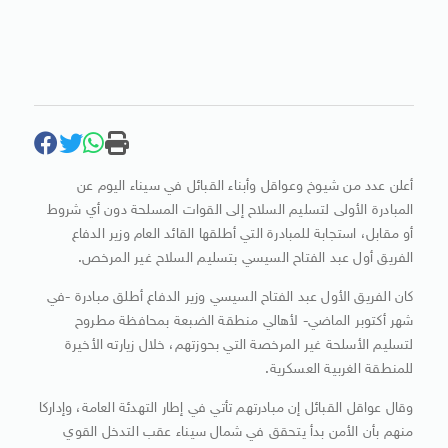
أعلن عدد من شيوخ وعواقل وأبناء القبائل في سيناء اليوم عن
المبادرة الأولى لتسليم السلاح إلى القوات المسلحة دون أي شروط
أو مقابل، استجابة للمبادرة التي أطلقها القائد العام وزير الدفاع
الفريق أول عبد الفتاح السيسي بتسليم السلاح غير المرخص.
كان الفريق الأول عبد الفتاح السيسي وزير الدفاع أطلق مبادرة -في
شهر أكتوبر الماضي- لأهالي منطقة الضبعة بمحافظة مطروح
لتسليم الأسلحة غير المرخصة التي بحوزتهم، خلال زيارته الأخيرة
للمنطقة الغربية العسكرية.
وقال عواقل القبائل إن مبادرتهم تأتي في إطار التهدئة العامة، وإداركا
منهم بأن الأمن بدأ يتحقق في شمال سيناء عقب التدخل القوي