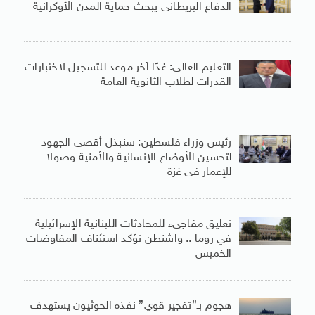
الدفاع البريطانى يبحث حماية المدن الأوكرانية
التعليم العالى: غدًا آخر موعد للتسجيل لاختبارات
القدرات لطلاب الثانوية العامة
رئيس وزراء فلسطين: سنبذل أقصى الجهود
لتحسين الأوضاع الإنسانية والأمنية وصولا
للإعمار فى غزة
تعليق مفاجىء للمحادثات اللبنانية الإسرائيلية
في روما .. واشنطن تؤكد استئناف المفاوضات
الخميس
هجوم بـ”تفجير قوي” نفذه الحوثيون يستهدف