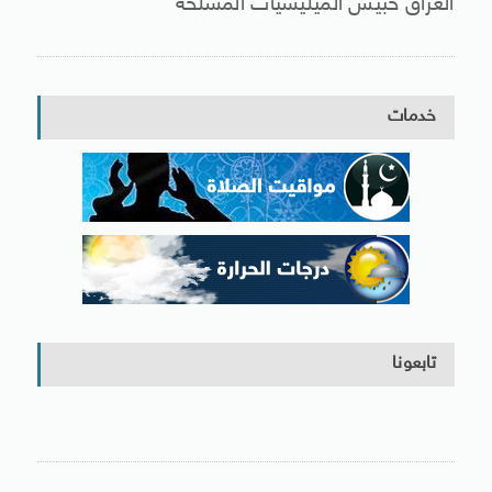
العراق حبيس الميليشيات المسلحة
خدمات
تابعونا