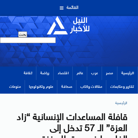
القائمة
الرئيسية
مصر
عرب
عالم
اقتصاد
رياضة
ثقافة
تقارير ومتابعات
مقالات وكتاب
صحافة
علوم وتكنولوجيا
منوعات
الرئيسية
قافلة المساعدات الإنسانية “زاد
العزة” الـ 57 تدخل إلى