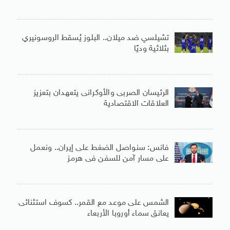
تشيلسي ضد ميلان.. البلوز يُسقط الروسونيري
بثلاثية وديًا
الرئيسان الصربى والأوكرانى يتعهدان بتعزيز
العلاقات الاقتصادية
فانس: سنواصل الضغط على إيران.. ونعمل
على مسار آمن للسفن فى هرمز
الشمس على موعد مع القمر.. كسوف استثنائى
يعانق سماء أوروبا الأربعاء