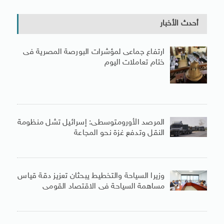
أحدث الأخبار
ارتفاع جماعى لمؤشرات البورصة المصرية فى
ختام تعاملات اليوم
المرصد الأورومتوسطى: إسرائيل تشل منظومة
النقل وتدفع غزة نحو المجاعة
وزيرا السياحة والتخطيط يبحثان تعزيز دقة قياس
مساهمة السياحة فى الاقتصاد القومى