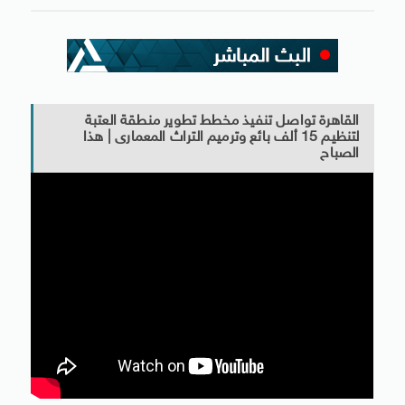
القاهرة تواصل تنفيذ مخطط تطوير منطقة العتبة
لتنظيم 15 ألف بائع وترميم التراث المعمارى | هذا
الصباح