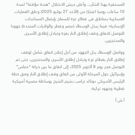
المستقرة بهذا الشأن.. وأعلن جيش الاحتلال “هدنة مؤقتة” لمدة
10 ساعات يوميا اعتبارا من (الأحد 27 يوليو 2025) وعلق العمليات
العسكرية بمناطق في قطاع غزة للسماح بإيصال المساعدات
الإنسانية؛ فيما يبذل الوسطاء (مصر وقطر والولايات المتحدة) جهودا
للتوصل لاتفاق وقف إطلاق النار بغزة وتبادل إطلاق الأسرى
والمحتجزين.
وواصل الوسطاء بذل الجهود من أجل إعلان اتفاق شامل لوقف
إطلاق النار بقطاع غزة وتبادل إطلاق الأسرى والمحتجزين، حتى تم
التوصل فجر يوم 9 أكتوبر 2025، إلى اتفاق ما بين حركة “حماس”
وإسرائيل حول المرحلة الأولى من اتفاق وقف إطلاق النار وفق خطة
الرئيس الأمريكي دونالد ترامب بشرم الشيخ بوساطة مصرية أمريكية
قطرية وجهود تركية.
أ ش أ