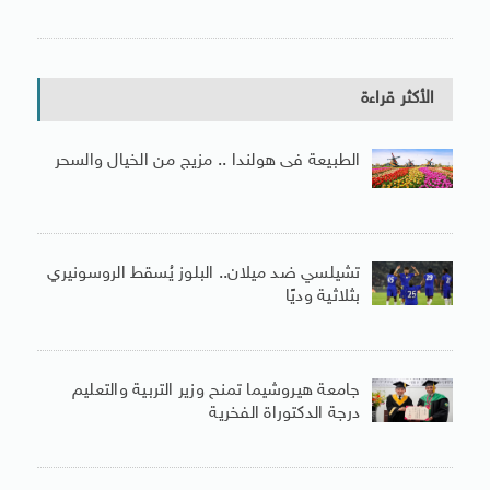
الأكثر قراءة
الطبيعة فى هولندا .. مزيج من الخيال والسحر
تشيلسي ضد ميلان.. البلوز يُسقط الروسونيري
بثلاثية وديًا
جامعة هيروشيما تمنح وزير التربية والتعليم
درجة الدكتوراة الفخرية