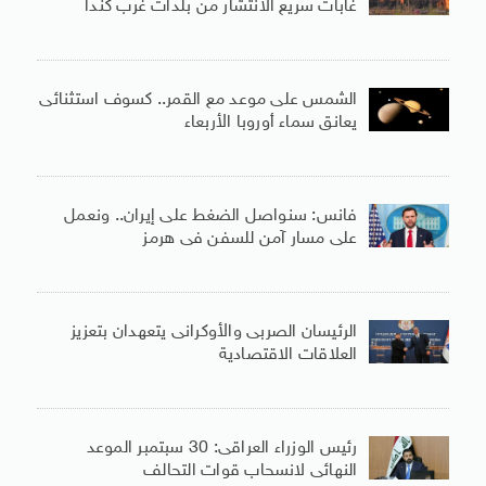
غابات سريع الانتشار من بلدات غرب كندا
الشمس على موعد مع القمر.. كسوف استثنائى
يعانق سماء أوروبا الأربعاء
فانس: سنواصل الضغط على إيران.. ونعمل
على مسار آمن للسفن فى هرمز
الرئيسان الصربى والأوكرانى يتعهدان بتعزيز
العلاقات الاقتصادية
رئيس الوزراء العراقى: 30 سبتمبر الموعد
النهائى لانسحاب قوات التحالف