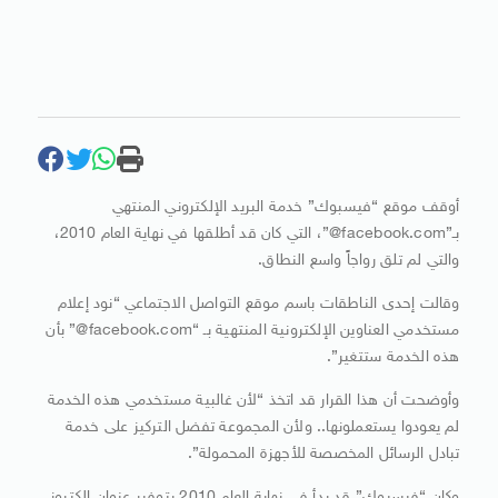
أوقف موقع “فيسبوك” خدمة البريد الإلكتروني المنتهي
بـ”facebook.com@”، التي كان قد أطلقها في نهاية العام 2010،
والتي لم تلق رواجاً واسع النطاق.
وقالت إحدى الناطقات باسم موقع التواصل الاجتماعي “نود إعلام
مستخدمي العناوين الإلكترونية المنتهية بـ “facebook.com@” بأن
هذه الخدمة ستتغير”.
وأوضحت أن هذا القرار قد اتخذ “لأن غالبية مستخدمي هذه الخدمة
لم يعودوا يستعملونها.. ولأن المجموعة تفضل التركيز على خدمة
تبادل الرسائل المخصصة للأجهزة المحمولة”.