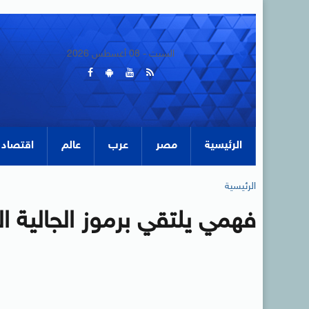
السبت - 08 أغسطس 2026
الرئيسية
مصر
عرب
عالم
اقتصاد
الرئيسية
فهمي يلتقي برموز الجالية 