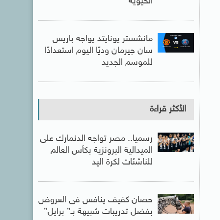
الحيوية
مانشستر يونايتد يواجه باريس
سان جيرمان وديًا اليوم استعدادًا
للموسم الجديد
الأكثر قراءة
رسميا.. مصر تواجه الدنمارك على
الميدالية البرونزية بكأس العالم
للناشئات لكرة اليد
حصان كفيف ينافس فى العروض
بفضل تدريبات شبيهة بـ” برايل”