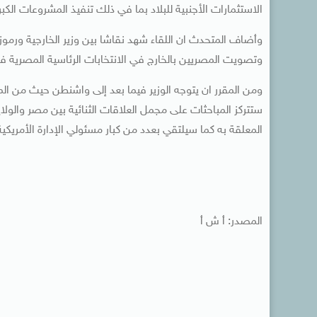
الاستثمارات الأجنبية للبلاد بما في ذلك تنفيذ المشروعات الكب
وأضاف المتحدث ان اللقاء شهد نقاشا بين وزير الخارجية ورموز 
وتصويت المصريين بالخارج في الانتخابات الرئاسية المصرية في 
ومن المقرر ان يتوجه الوزير فيما بعد إلى واشنطن حيث من المقر
ستتركز المباحثات على مجمل العلاقات الثنائية بين مصر والولا
المعلقة به كما سيلتقي بعدد من كبار مسئولي الإدارة الأمريك
المصدر: أ ش أ