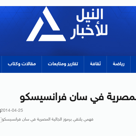
رياضة
ثقافة
تقارير ومتابعات
مقالات وكتاب
المصرية في سان فرانسيسكو
2014-04-25