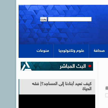
صحافة
علوم وتكنولوجيا
منوعات
كيف نعيد أبناءنا إلى المساجد؟| فقه
الحياة