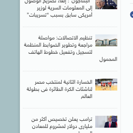
“البنتاجون”: إلغاء تصريح الوصول
إلى المعلومات السرية لوزير
أمريكى سابق بسبب “تسريبات”
تنظيم الاتصالات: مواصلة
مراجعة وتطوير الضوابط المنظمة
لتسجيل وتفعيل خطوط الهاتف
المحمول
الخسارة الثانية لمنتخب مصر
لناشئات الكرة الطائرة فى بطولة
العالم
ترامب يعلن تخصيص أكثر من
مليارى دولار لمشروع للمعادن