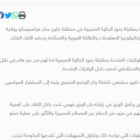
حدة بمقابلة رموز الجالية المصرية في منطقة خليج سان فرانسيسكو بولاية
نولوجيا المعلومات والطاقة النووية والاستثمار وحضر اللقاء الفنان
لولايات المتحدة بمقابلة رموز الجالية المصرية لما لهم من دور هام في نقل
لاستثماري لمصر داخل الولايات المتحدة.
ة تغيير مجتمعي شاملة وان الوضع المصري يتجه إلى الاستقرار السياسيي
 يرافق الوزير في زيارته بان الوزير فهمي شدد خلال اللقاء على أهمية
ا يسهم في مزيد من الدفاع عن المصالح المصرية والتأثير على عملية صنع
بات التي تواجه ذلك وتناول التسهيلات التي تقدمها الحكومة لجذب