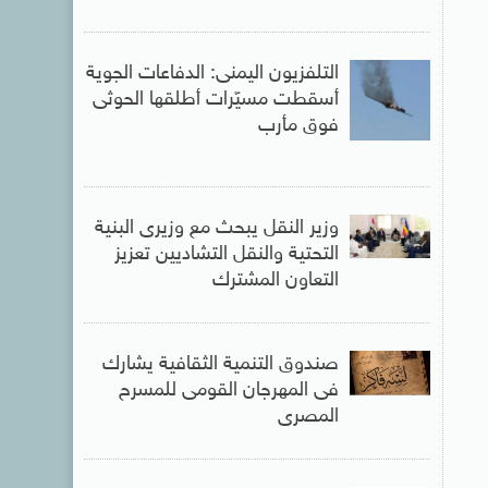
التلفزيون اليمنى: الدفاعات الجوية
أسقطت مسيّرات أطلقها الحوثى
فوق مأرب
وزير النقل يبحث مع وزيرى البنية
التحتية والنقل التشاديين تعزيز
التعاون المشترك
صندوق التنمية الثقافية يشارك
فى المهرجان القومى للمسرح
المصرى