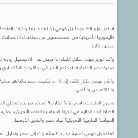
استهل وزير الخارجية نبيل فهمي زيارته الحالية للولايات المت
كاليفورنيا الأمريكية من المتخصصين في قطاعات الاتصالات وتك
محمود قابيل.
وأكد الوزير فهمي خلال اللقاء انه حرص على ان يستهل زيارته ل
صورة مصر الحقيقية للمجتمع الأمريكي، والترويج الاقتصادي وا
وأشار فهمي خلال اللقاء إلى ان ما تشهده مصر حاليا هو عملي
والاقتصادي والأمني.
وصرح المتحدث باسم وزارة الخارجية السفير بدر عبدالعاطي الذي
انخراط أبناء الجالية في الحياة السياسية العامة الأمريكية بم
السياسة الخارجية الأمريكية تجاه مصر والشرق الأوسط.
كما تناول فهمي أهمية جذب الاستثمارات إلى مصر وتذليل العق