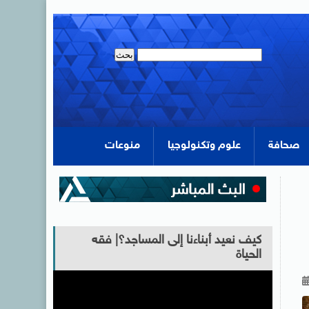
صحافة
علوم وتكنولوجيا
منوعات
كيف نعيد أبناءنا إلى المساجد؟| فقه
الحياة