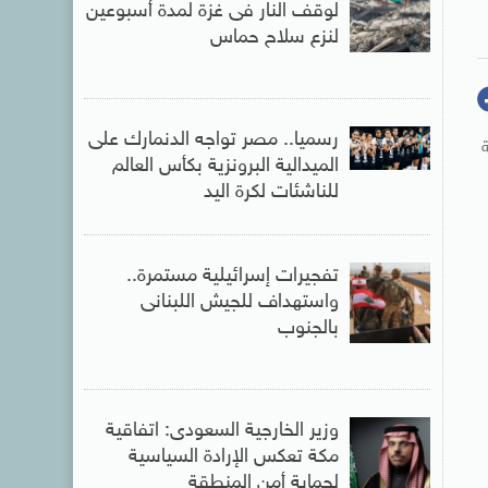
لوقف النار فى غزة لمدة أسبوعين
لنزع سلاح حماس
رسميا.. مصر تواجه الدنمارك على
الميدالية البرونزية بكأس العالم
للناشئات لكرة اليد
تفجيرات إسرائيلية مستمرة..
واستهداف للجيش اللبنانى
بالجنوب
وزير الخارجية السعودى: اتفاقية
مكة تعكس الإرادة السياسية
لحماية أمن المنطقة