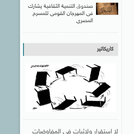
صندوق التنمية الثقافية يشارك
فى المهرجان القومى للمسرح
المصرى
كاريكاتير
لا استقرار ولاثبات فى المفاوضات