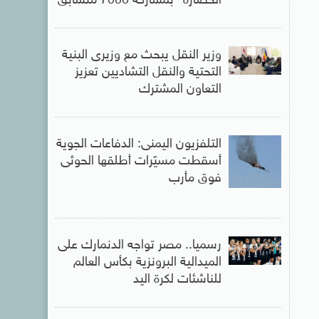
الحضارة” بمشاركة 7000 متسابق
وزير النقل يبحث مع وزيرى البنية
التحتية والنقل التشاديين تعزيز
التعاون المشترك
التلفزيون اليمنى: الدفاعات الجوية
أسقطت مسيّرات أطلقها الحوثى
فوق مأرب
رسميا.. مصر تواجه الدنمارك على
الميدالية البرونزية بكأس العالم
للناشئات لكرة اليد