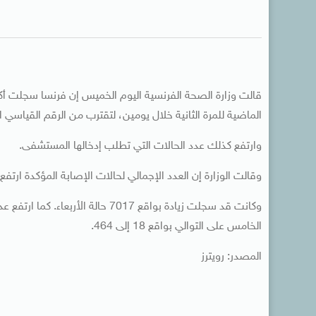
قالت وزارة الصحة الفرنسية اليوم الخميس إن فرنسا سجلت أك
الماضية للمرة الثانية خلال يومين، لتقترب من الرقم القياسي الذي سجلته في 
وارتفع كذلك عدد الحالات التي تطلب إدخالها المستشفى.
وقالت الوزارة إن العدد الإجمالي لحالات الإصابة المؤكدة ارتفع بواقع 7157 إلى
وكانت قد سجلت زيادة بواقع 7017 حا
الخامس على التوالي بواقع 18 إلى 464.
المصدر: رويترز