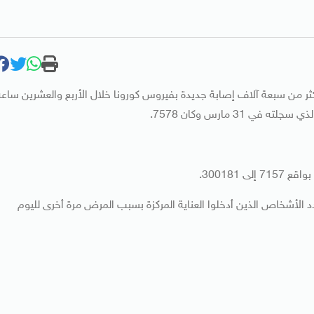
ثر من سبعة آلاف إصابة جديدة بفيروس كورونا خلال الأربع والعشرين ساعة
31 مارس وكان 7578.
 300181.
لة الأربعاء. كما ارتفع عدد الأشخاص الذين أدخلوا العناية المركزة بسبب المرض مرة أخرى لليوم