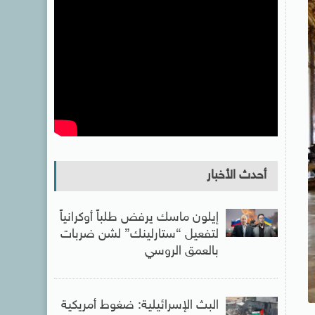
أحدث الأخبار
إيلون ماسك يرفض طلباً أوكرانياً
لتفعيل “ستارلينك” لشن ضربات
بالعمق الروسي
البث الإسرائيلية: ضغوط أمريكية